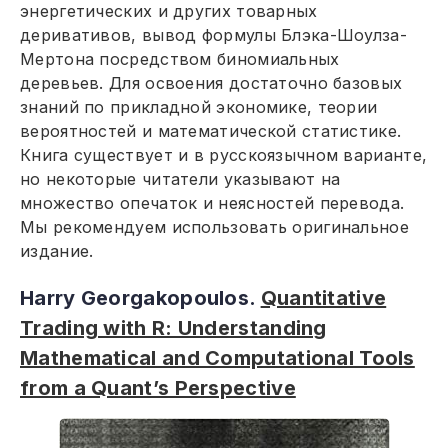
энергетических и других товарных
деривативов, вывод формулы Блэка-Шоулза-
Мертона посредством биномиальных
деревьев. Для освоения достаточно базовых
знаний по прикладной экономике, теории
вероятностей и математической статистике.
Книга существует и в русскоязычном варианте,
но некоторые читатели указывают на
множество опечаток и неясностей перевода.
Мы рекомендуем использовать оригинальное
издание.
Harry Georgakopoulos.
Quantitative
Trading with R: Understanding
Mathematical and Computational Tools
from a Quant’s Perspective