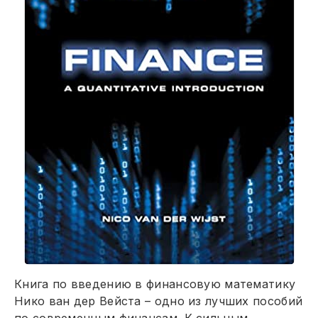
Книга по введению в финансовую математику
Нико ван дер Вейста – одно из лучших пособий
по современным финансам. К сильным