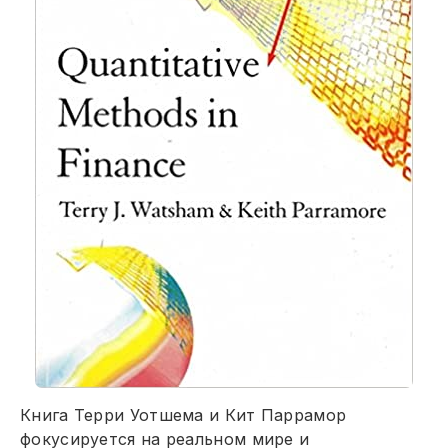
Книга Терри Уотшема и Кит Паррамор
фокусируется на реальном мире и