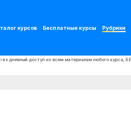
талог курсов
Бесплатные курсы
Рубрики