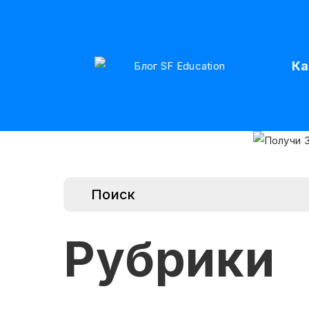
Ка
Рубрики