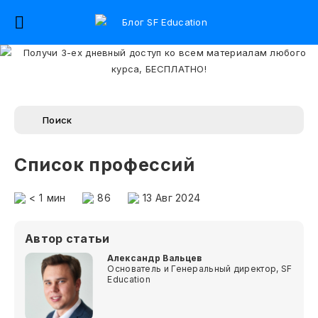
Список профессий
< 1
мин
86
13 Авг 2024
Автор статьи
Александр Вальцев
Основатель и Генеральный директор, SF
Education