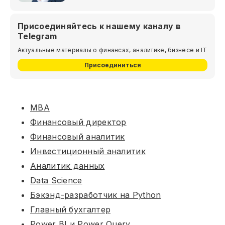
Присоединяйтесь к нашему каналу в
Telegram
Актуальные материалы о финансах, аналитике, бизнесе и IT
Присоединиться
MBA
Финансовый директор
Финансовый аналитик
Инвестиционный аналитик
Аналитик данных
Data Science
Бэкэнд-разработчик на Python
Главный бухгалтер
Power BI и Power Query