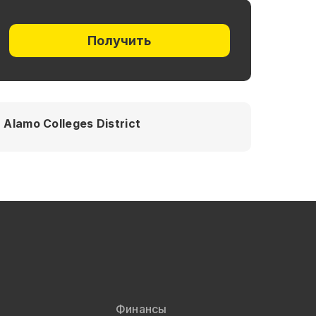
Получить
Alamo Colleges District
Финансы