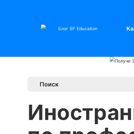
Ка
Иностран