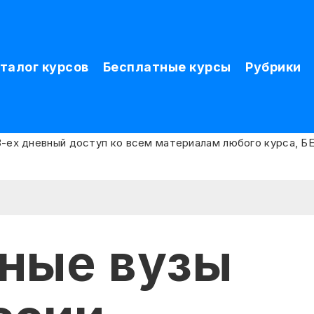
талог курсов
Бесплатные курсы
Рубрики
ные вузы