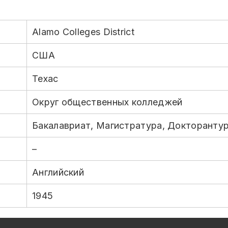
Alamo Colleges District
США
Техас
Округ общественных колледжей
Бакалавриат, Магистратура, Докторанту
–
Английский
1945