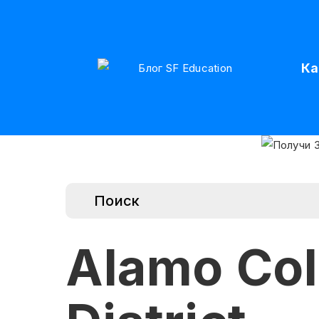
Ка
Alamo Col