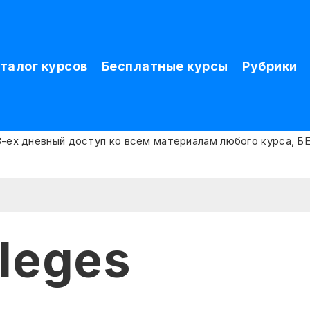
талог курсов
Бесплатные курсы
Рубрики
leges