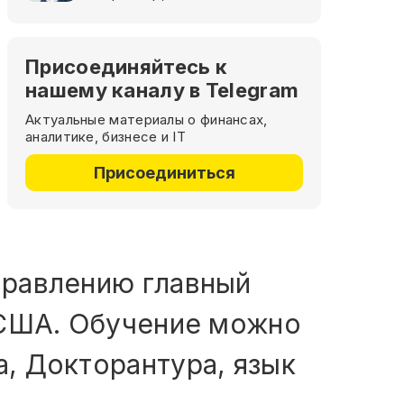
Присоединяйтесь к
нашему каналу в Telegram
Актуальные материалы о финансах,
аналитике, бизнесе и IT
Присоединиться
правлению главный
, США. Обучение можно
а, Докторантура, язык