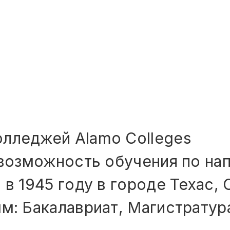
лледжей Alamo Colleges
т возможность обучения по на
н в 1945 году в городе Техас
м: Бакалавриат, Магистратур