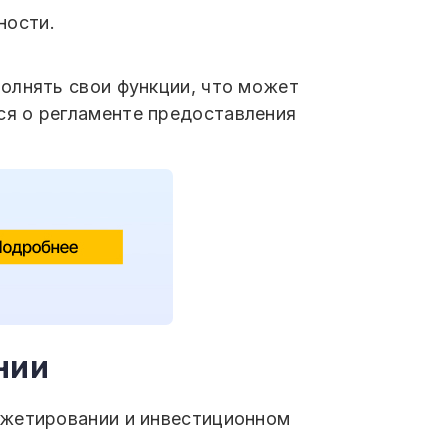
ности.
олнять свои функции, что может
ся о регламенте предоставления
нии
джетировании и инвестиционном