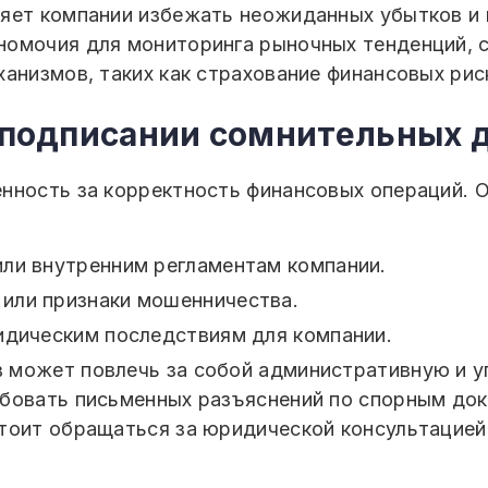
ляет компании избежать неожиданных убытков и
номочия для мониторинга рыночных тенденций, 
анизмов, таких как страхование финансовых рис
в подписании сомнительных
нность за корректность финансовых операций. 
ли внутренним регламентам компании.
или признаки мошенничества.
идическим последствиям для компании.
 может повлечь за собой административную и у
бовать письменных разъяснений по спорным док
тоит обращаться за юридической консультацией