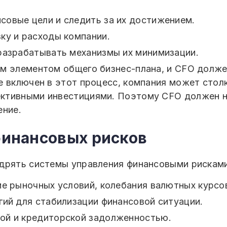
овые цели и следить за их достижением.
ку и расходы компании.
разрабатывать механизмы их минимизации.
м элементом общего бизнес-плана, и CFO долже
 включен в этот процесс, компания может столк
ктивными инвестициями. Поэтому CFO должен н
ение.
 финансовых рисков
дрять системы управления финансовыми рисками
ие рыночных условий, колебания валютных курсов
гий для стабилизации финансовой ситуации.
ой и кредиторской задолженностью.