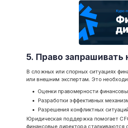
5. Право запрашиват
В сложных или спорных ситуациях фин
или внешним экспертам. Это необходи
Оценки правомерности финансовых
Разработки эффективных механизм
Разрешения конфликтных ситуаций
Юридическая поддержка помогает CFO 
финансовые директора сталкиваются 