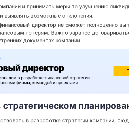
омпании и принимать меры по улучшению ликвид
и выявлять возможные отклонения.
 финансовый директор не сможет полноценно вып
нансовым потерям. Важно заранее договаривать
утренних документах компании.
 в стратегическом планирова
ствовать в разработке стратегии компании, бю