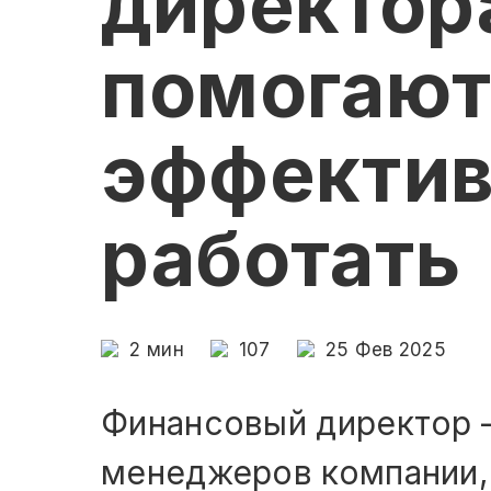
директор
помогаю
эффекти
работать
2
мин
107
25 Фев 2025
Финансовый директор 
менеджеров компании,