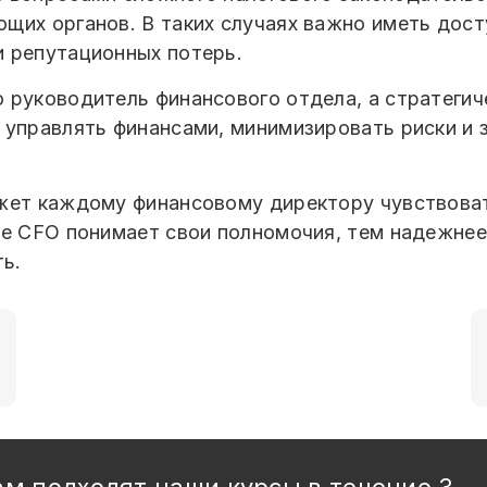
щих органов. В таких случаях важно иметь дос
 репутационных потерь.
 руководитель финансового отдела, а стратегич
о управлять финансами, минимизировать риски 
жет каждому финансовому директору чувствовать
ше CFO понимает свои полномочия, тем надежнее
ть.