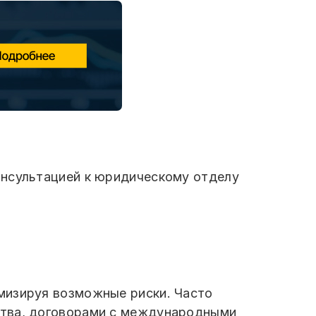
онсультацией к юридическому отделу
мизируя возможные риски. Часто
ства, договорами с международными