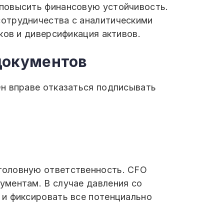
 повысить финансовую устойчивость.
сотрудничества с аналитическими
ков и диверсификация активов.
 документов
Он вправе отказаться подписывать
головную ответственность. CFO
ументам. В случае давления со
 и фиксировать все потенциально