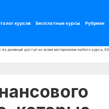
талог курсов
Бесплатные курсы
Рубрики
инансового