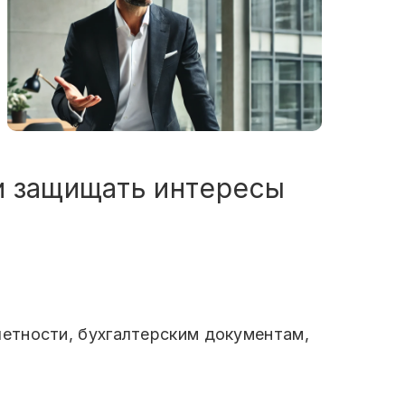
и защищать интересы
етности, бухгалтерским документам,