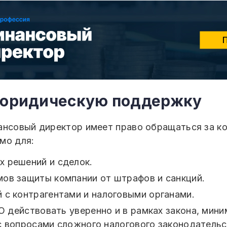
ь юридическую поддержку
ансовый директор имеет право обращаться за к
мо для:
 решений и сделок.
ов защиты компании от штрафов и санкций.
 с контрагентами и налоговыми органами.
действовать уверенно и в рамках закона, мини
с вопросами сложного налогового законодатель