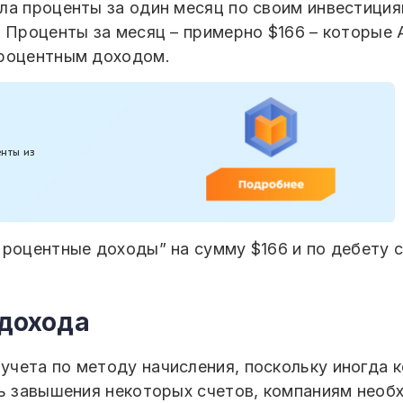
ла проценты за один месяц по своим инвестициям
 Проценты за месяц – примерно $166 – которые 
процентным доходом.
енты из
Процентные доходы” на сумму $166 и по дебету 
дохода
чета по методу начисления, поскольку иногда к
ть завышения некоторых счетов, компаниям необ