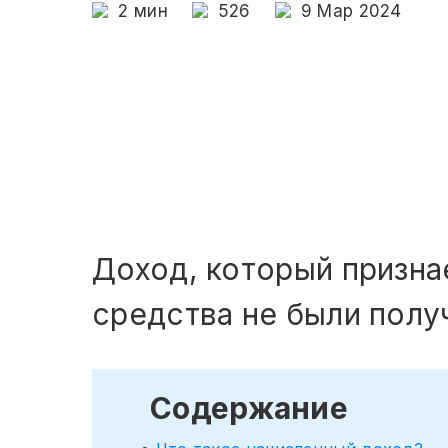
2
мин
526
9 Мар 2024
Доход, который призна
средства не были полу
Содержание