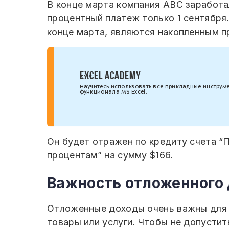
В конце марта компания ABC заработа
процентный платеж только 1 сентября.
конце марта, являются накопленным 
EXCEL ACADEMY
КУРС
Научитесь использовать все прикладные инструм
функционала MS Excel.
Он будет отражен по кредиту счета “
процентам” на сумму $166.
Важность отложенного 
Отложенные доходы очень важны для у
товары или услуги. Чтобы не допусти