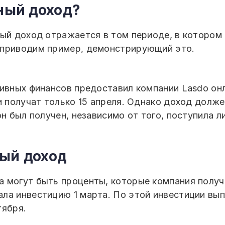
ный доход?
ный доход отражается в том периоде, в котором
 приводим пример, демонстрирующий это.
тивных финансов предоставил компании Lasdo он
и получат только 15 апреля. Однако доход долж
он был получен, независимо от того, поступила 
ый доход
 могут быть проценты, которые компания получ
ла инвестицию 1 марта. По этой инвестиции вып
тября.