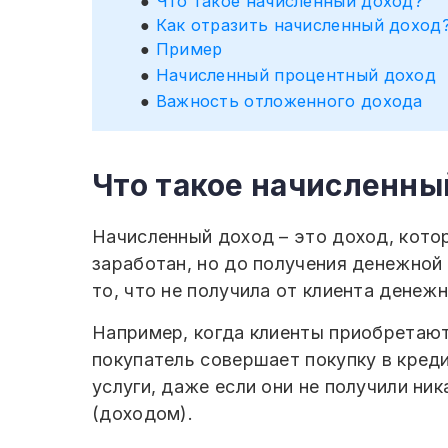
Что такое начисленный доход?
Как отразить начисленный доход
Пример
Начисленный процентный доход
Важность отложенного дохода
Что такое начисленны
Начисленный доход – это доход, котор
заработан, но до получения денежной
то, что не получила от клиента денеж
Например, когда клиенты приобретают 
покупатель совершает покупку в кред
услуги, даже если они не получили н
(доходом).