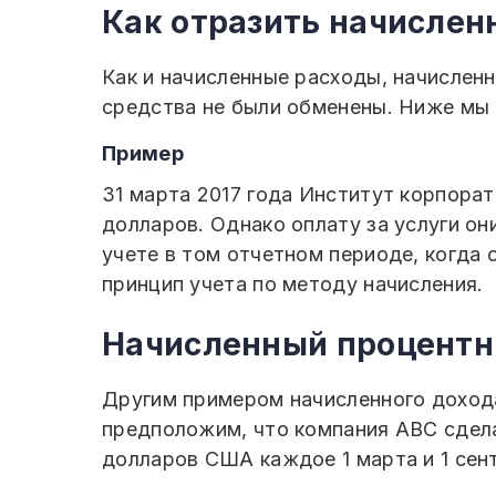
Как отразить начислен
Как и начисленные расходы, начислен
средства не были обменены. Ниже мы
Пример
31 марта 2017 года Институт корпора
долларов. Однако оплату за услуги он
учете в том отчетном периоде, когда 
принцип учета по методу начисления.
Начисленный процентн
Другим примером начисленного дохода
предположим, что компания ABC сдела
долларов США каждое 1 марта и 1 сен