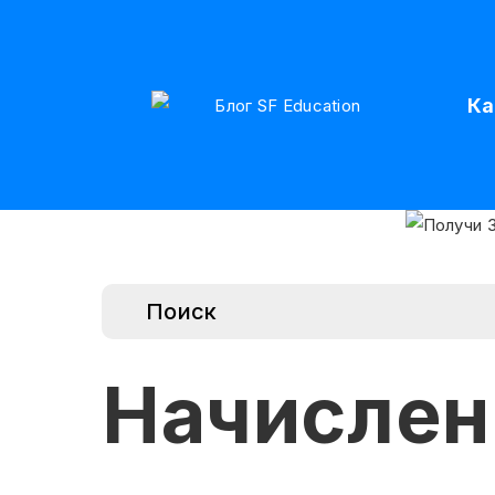
Ка
Начислен