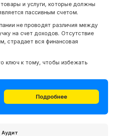
а товары и услуги, которые должны
является пассивным счетом.
мпании не проводят различия между
чку на счет доходов. Отсутствие
ом, страдает вся финансовая
то ключ к тому, чтобы избежать
Подробнее
Аудит