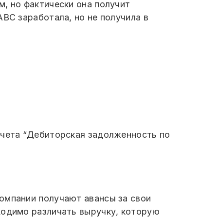
, но фактически она получит
ABC заработала, но не получила в
счета “Дебиторская задолженность по
омпании получают авансы за свои
ходимо различать выручку, которую