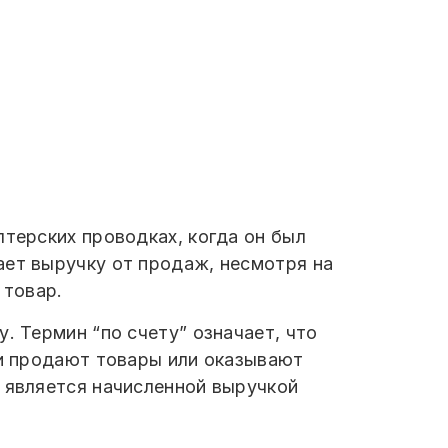
лтерских проводках, когда он был
ает выручку от продаж, несмотря на
 товар.
. Термин “по счету” означает, что
ни продают товары или оказывают
д является начисленной выручкой