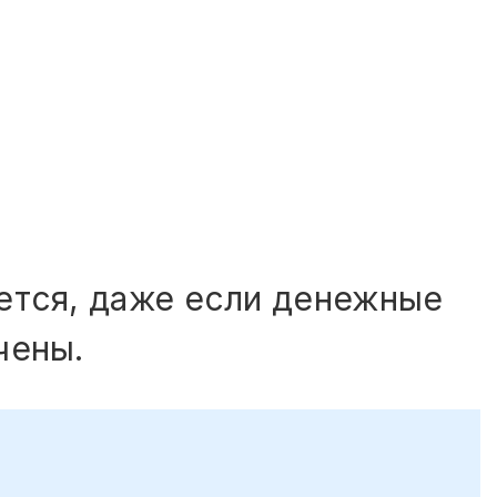
ется, даже если денежные
чены.