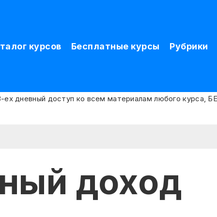
талог курсов
Бесплатные курсы
Рубрики
ный доход