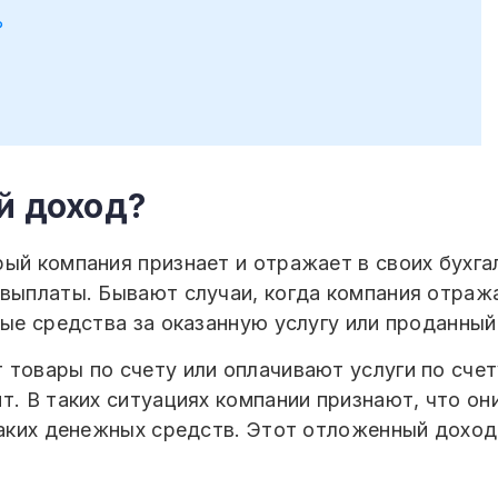
?
й доход?
ый компания признает и отражает в своих бухга
 выплаты. Бывают случаи, когда компания отраж
ные средства за оказанную услугу или проданный
товары по счету или оплачивают услуги по счету
ит. В таких ситуациях компании признают, что о
икаких денежных средств. Этот отложенный дохо