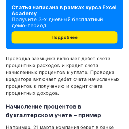
Статья написана в рамках курса Excel
Academy
Получите 3-х дневный бесплатный
демо-период
Подробнее
Проводка заемщика включает дебет счета
процентных расходов и кредит счета
начисленных процентов к уплате. Проводка
кредитора включает дебет счета начисленных
процентов к получению и кредит счета
процентных доходов.
Начисление процентов в
бухгалтерском учете – пример
Например, 21 марта компания берет в банке