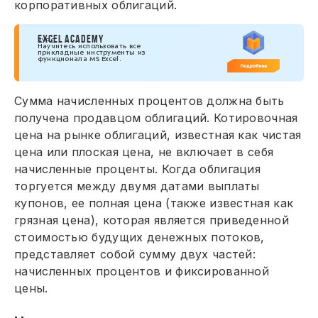
корпоративных облигаций.
EXCEL ACADEMY
КУРС
Научитесь использовать все
прикладные инструменты из
функционала MS Excel.
Сумма начисленных процентов должна быть
получена продавцом облигаций. Котировочная
цена на рынке облигаций, известная как чистая
цена или плоская цена, не включает в себя
начисленные проценты. Когда облигация
торгуется между двумя датами выплаты
купонов, ее полная цена (также известная как
грязная цена), которая является приведенной
стоимостью будущих денежных потоков,
представляет собой сумму двух частей:
начисленных процентов и фиксированной
цены.