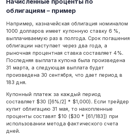
Начисленные проценты по
облигациям – пример
Например, казначейская облигация номиналом
1000 долларов имеет купонную ставку 6 %,
выплачиваемую раз в полгода. Срок погашения
облигации наступает через два года, а
рыночная процентная ставка составляет 4%.
Последняя выплата купона была произведена
31 марта, а следующая выплата будет
произведена 30 сентября, что дает период в
183 дня.
Купонный платеж за каждый период
составляет $30 ([6%/2] * $1,000). Если трейдер
купит облигацию 31 мая, то накопленные
проценты составят $10 ($30 * [61/183]) при
использовании метода фактического счета
дней.