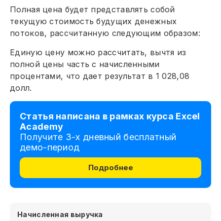
Полная цена будет представлять собой
текущую стоимость будущих денежных
потоков, рассчитанную следующим образом:
Единую цену можно рассчитать, вычтя из
полной цены часть с начисленными
процентами, что дает результат в 1 028,08
долл.
Статья написана в рамках курса Excel
Academy
Получите 3-х дневный бесплатный
демо-период
Подробнее
Начисленная выручка