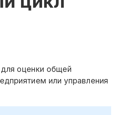
й цикл
 для оценки общей
едприятием или управления