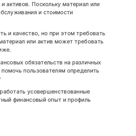
и активов. Поскольку материал или
 обслуживания и стоимости
ь и качество, но при этом требовать
материал или актив может требовать
иже.
ансовых обязательств на различных
т помочь пользователям определить
r
азработать усовершенствованные
тный финансовый опыт и профиль