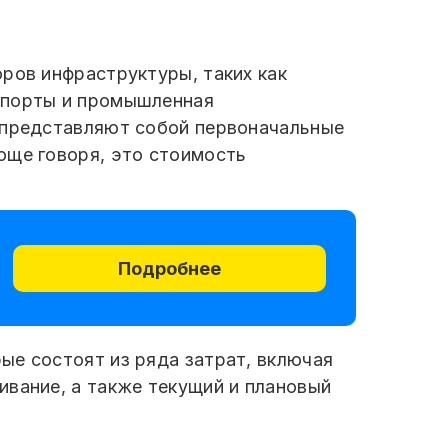
ров инфраструктуры, таких как
е порты и промышленная
е представляют собой первоначальные
още говоря, это стоимость
Подробнее
ые состоят из ряда затрат, включая
ивание, а также текущий и плановый