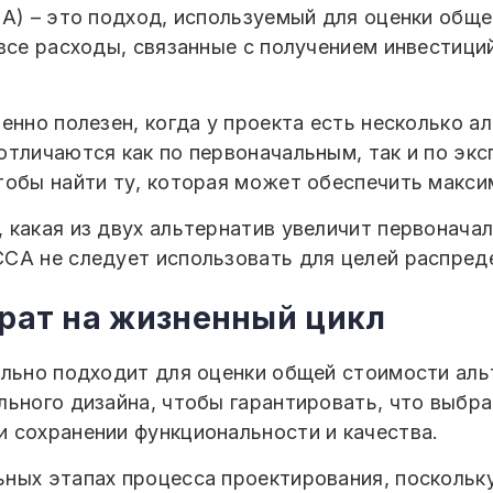
CA) – это подход, используемый для оценки общ
 все расходы, связанные с получением инвестиц
енно полезен, когда у проекта есть несколько ал
отличаются как по первоначальным, так и по эк
тобы найти ту, которая может обеспечить макс
какая из двух альтернатив увеличит первоначал
CCA не следует использовать для целей распре
рат на жизненный цикл
ально подходит для оценки общей стоимости аль
льного дизайна, чтобы гарантировать, что выбр
 сохранении функциональности и качества.
ных этапах процесса проектирования, поскольк