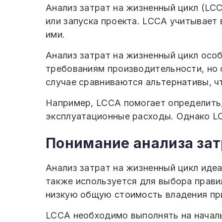
Анализ затрат на жизненный цикл (LC
или запуска проекта. LCCA учитывает
ими.
Анализ затрат на жизненный цикл особ
требованиям производительности, но 
случае сравниваются альтернативы, ч
Например, LCCA помогает определить, 
эксплуатационные расходы. Однако L
Понимание анализа зат
Анализ затрат на жизненный цикл иде
также используется для выбора прави
низкую общую стоимость владения при
LCCA необходимо выполнять на началь