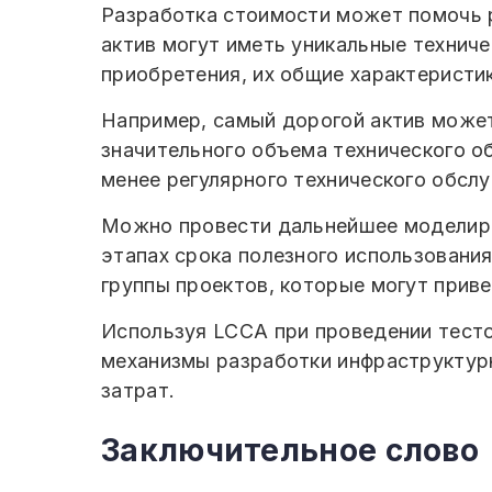
Разработка стоимости может помочь р
актив могут иметь уникальные технич
приобретения, их общие характеристик
Например, самый дорогой актив может
значительного объема технического о
менее регулярного технического обслу
Можно провести дальнейшее моделиро
этапах срока полезного использовани
группы проектов, которые могут приве
Используя LCCA при проведении тесто
механизмы разработки инфраструктур
затрат.
Заключительное слово