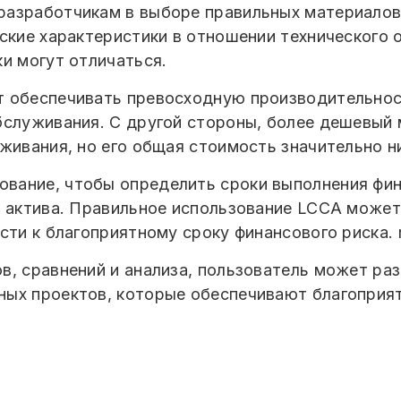
азработчикам в выборе правильных материалов 
еские характеристики в отношении технического
и могут отличаться.
 обеспечивать превосходную производительност
бслуживания. С другой стороны, более дешевый 
живания, но его общая стоимость значительно н
вание, чтобы определить сроки выполнения фин
я актива. Правильное использование LCCA може
сти к благоприятному сроку финансового риска. 
в, сравнений и анализа, пользователь может р
ных проектов, которые обеспечивают благоприя