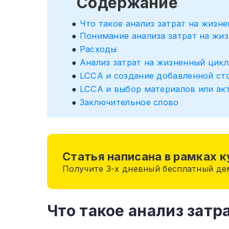
Содержание
Что такое анализ затрат на жизн
Понимание анализа затрат на жи
Расходы
Анализ затрат на жизненный цик
LCCA и создание добавленной ст
LCCA и выбор материалов или ак
Заключительное слово
Статья написана в рамках 
Получите 3-х дневный бесплатный д
Что такое анализ затр