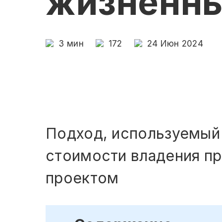
жизненны
3
мин
172
24 Июн 2024
Подход, используемый
стоимости владения пр
проектом