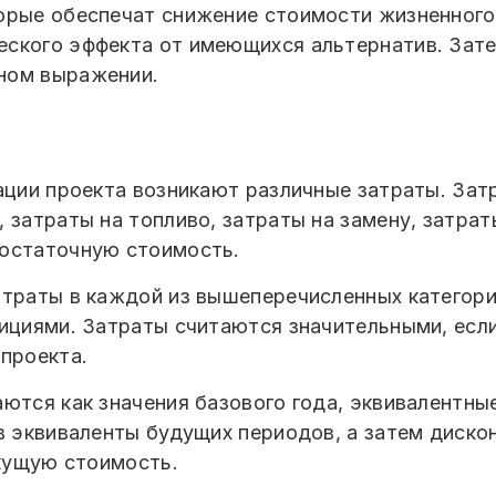
орые обеспечат снижение стоимости жизненного
еского эффекта от имеющихся альтернатив. Зат
ном выражении.
дации проекта возникают различные затраты. Зат
 затраты на топливо, затраты на замену, затрат
 остаточную стоимость.
атраты в каждой из вышеперечисленных категори
тициями. Затраты считаются значительными, есл
 проекта.
аются как значения базового года, эквивалентн
в эквиваленты будущих периодов, а затем дискон
екущую стоимость.