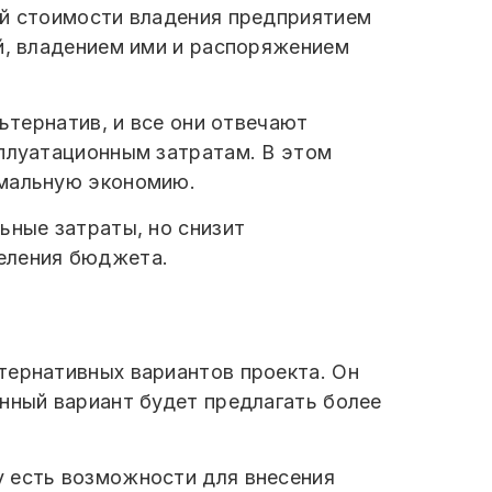
ей стоимости владения предприятием
ий, владением ими и распоряжением
ьтернатив, и все они отвечают
сплуатационным затратам. В этом
имальную экономию.
ьные затраты, но снизит
деления бюджета.
тернативных вариантов проекта. Он
анный вариант будет предлагать более
у есть возможности для внесения