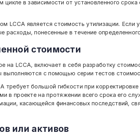
м цикле в зависимости от установленного срока
м LCCA является стоимость утилизации. Если у
 расходы, понесенные в течение определенного
ленной стоимости
е на LCCA, включает в себя разработку стоимос
ы выполняются с помощью серии тестов стоимос
 требует большой гибкости при корректировке т
ми в проекте на протяжении всего срока его слу
мации, касающейся финансовых последствий, св
ов или активов