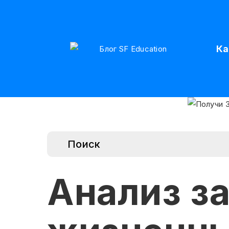
Ка
Анализ за