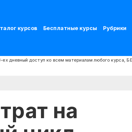
талог курсов
Бесплатные курсы
Рубрики
трат на