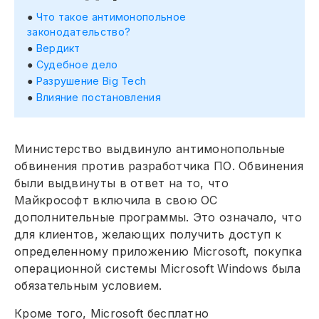
Что такое антимонопольное
законодательство?
Вердикт
Судебное дело
Разрушение Big Tech
Влияние постановления
Министерство выдвинуло антимонопольные
обвинения против разработчика ПО. Обвинения
были выдвинуты в ответ на то, что
Майкрософт включила в свою ОС
дополнительные программы. Это означало, что
для клиентов, желающих получить доступ к
определенному приложению Microsoft, покупка
операционной системы Microsoft Windows была
обязательным условием.
Кроме того, Microsoft бесплатно