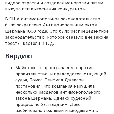
лидера отрасли и создавая монополии путем
выкупа или вытеснения конкурентов.
В США антимонопольное законодательство
было закреплено Антимонопольным актом
Шермана 1890 года. Это было беспрецедентное
законодательство, которое ставило вне закона
тресты, картели и т. д.
Вердикт
Майкрософт проиграла дело против
правительства, и председательствующий
судья, Томас Пенфилд Джексон,
постановил, что компания нарушила
несколько разделов антимонопольного
закона Шермана. Однако судебный
процесс не был гладким. Дело
изобиловало ложными и вводящими в