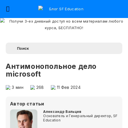
Антимонопольное дело
microsoft
3
мин
268
11 Фев 2024
Автор статьи
Александр Вальцев
Основатель и Генеральный директор, SF
Education