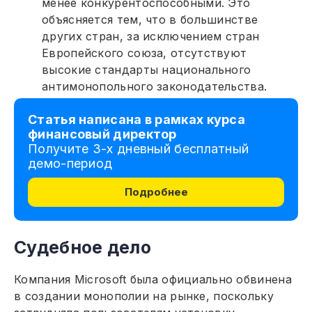
менее конкурентоспособными. Это
объясняется тем, что в большинстве
других стран, за исключением стран
Европейского союза, отсутствуют
высокие стандарты национального
антимонопольного законодательства.
Статья написана в рамках курса
финансовый директор
Получите 3-х дневный бесплатный
демо-период
Подробнее
Судебное дело
Компания Microsoft была официально обвинена
в создании монополии на рынке, поскольку