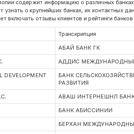
фиопии содержит информацию о различных банка
т узнать о крупнейших банках, их контактных да
ет включать отзывы клиентов и рейтинги банков
Транскрипция
АБАЙ БАНК ГК
C.
АДДИС МЕЖДУНАРОДНЫЙ
AL DEVELOPMENT
БАНК СЕЛЬСКОХОЗЯЙСТ
РАЗВИТИЯ
C.
АВАШ ИНТЕРНЕШНЛ БАНК
БАНК АБИССИНИИ
БЕРХАН МЕЖДУНАРОДНЫ