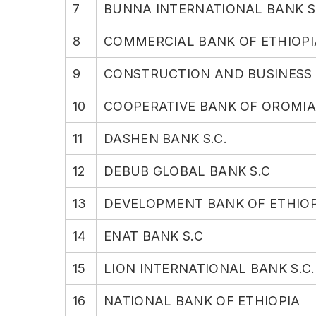
7
BUNNA INTERNATIONAL BANK S
8
COMMERCIAL BANK OF ETHIOPI
9
CONSTRUCTION AND BUSINESS
10
COOPERATIVE BANK OF OROMIA 
11
DASHEN BANK S.C.
12
DEBUB GLOBAL BANK S.C
13
DEVELOPMENT BANK OF ETHIOP
14
ENAT BANK S.C
15
LION INTERNATIONAL BANK S.C.
16
NATIONAL BANK OF ETHIOPIA