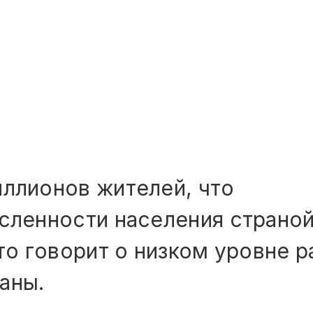
иллионов жителей, что
сленности населения страной
что говорит о низком уровне 
аны.