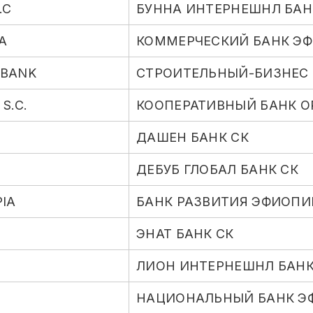
.C
БУННА ИНТЕРНЕШНЛ БАН
A
КОММЕРЧЕСКИЙ БАНК Э
 BANK
СТРОИТЕЛЬНЫЙ-БИЗНЕС
S.C.
КООПЕРАТИВНЫЙ БАНК О
ДАШЕН БАНК СК
ДЕБУБ ГЛОБАЛ БАНК СК
IA
БАНК РАЗВИТИЯ ЭФИОПИ
ЭНАТ БАНК СК
ЛИОН ИНТЕРНЕШНЛ БАНК
НАЦИОНАЛЬНЫЙ БАНК Э