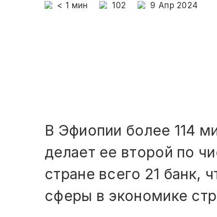
< 1
мин
102
9 Апр 2024
В Эфиопии более 114 м
делает ее второй по чи
стране всего 21 банк, 
сферы в экономике стр