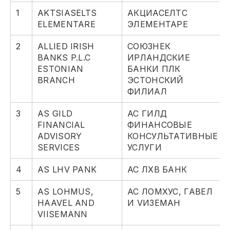
1
AKTSIASELTS
АКЦИАСЕЛТС
ELEMENTARE
ЭЛЕМЕНТАРЕ
2
ALLIED IRISH
СОЮЗНЕК
BANKS P.L.C
ИРЛАНДСКИЕ
ESTONIAN
БАНКИ ПЛК
BRANCH
ЭСТОНСКИЙ
ФИЛИАЛ
3
AS GILD
АС ГИЛД
FINANCIAL
ФИНАНСОВЫЕ
ADVISORY
КОНСУЛЬТАТИВНЫЕ
SERVICES
УСЛУГИ
4
AS LHV PANK
АС ЛХВ БАНК
5
AS LOHMUS,
АС ЛОМХУС, ГАВЕЛ
HAAVEL AND
И VИЗЕМАН
VIISEMANN