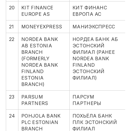
20
KIT FINANCE
КИТ ФИНАНС
EUROPE AS
ЕВРОПА АС
21
MONEYEXPRESS
МАНИЭКСПРЕСС
22
NORDEA BANK
НОРДЕА БАНК АБ
AB ESTONIA
ЭСТОНСКИЙ
BRANCH
ФИЛИАЛ (РАНЕЕ
(FORMERLY
NORDEA BANK
NORDEA BANK
FINLAND
FINLAND
ЭСТОНСКИЙ
ESTONIA
ФИЛИАЛ)
BRANCH)
23
PARSUM
ПАРСУМ
PARTNERS
ПАРТНЕРЫ
24
POHJOLA BANK
ПОХЬЁЛА БАНК
PLC ESTONIAN
ПЛК ЭСТОНСКИЙ
BRANCH
ФИЛИАЛ