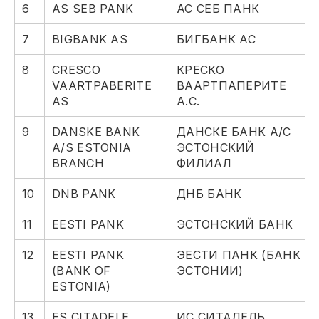
6
AS SEB PANK
АС СЕБ ПАНК
7
BIGBANK AS
БИГБАНК АС
8
CRESCO
КРЕСКО
VAARTPABERITE
ВААРТПАПЕРИТЕ
AS
А.С.
9
DANSKE BANK
ДАНСКЕ БАНК А/С
A/S ESTONIA
ЭСТОНСКИЙ
BRANCH
ФИЛИАЛ
10
DNB PANK
ДНБ БАНК
11
EESTI PANK
ЭСТОНСКИЙ БАНК
12
EESTI PANK
ЭЕСТИ ПАНК (БАНК
(BANK OF
ЭСТОНИИ)
ESTONIA)
13
ES CITADELE
ИС СИТАДЕЛЬ