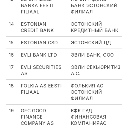
BANKA EESTI
БАНК ЭСТОНСКИЙ
FILIAAL
ФИЛИАЛ
14
ESTONIAN
ЭСТОНСКИЙ
CREDIT BANK
КРЕДИТНЫЙ БАНК
15
ESTONIAN CSD
ЭСТОНСКИЙ ЦД
16
EVLI BANK LTD
ЭВЛИ БАНК, ООО
17
EVLI SECURITIES
ЭВЛИ СЕКЬЮРИТИЗ
AS
А.С.
18
FOLKIA AS EESTI
ФОЛЬКИЯ АС
FILIAAL
ЭСТОНСКИЙ
ФИЛИАЛ
19
GFC GOOD
КФК ГУД
FINANCE
ФИНАНСОВАЯ
COMPANY AS
КОМПАНИЯАС