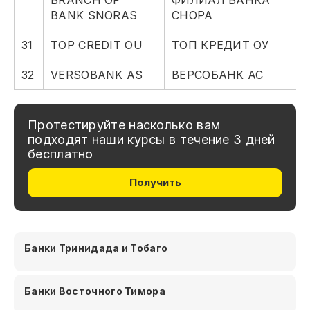
BRANCH OF
ФИЛИАЛ БАНКА
BANK SNORAS
СНОРА
31
TOP CREDIT OU
ТОП КРЕДИТ ОУ
32
VERSOBANK AS
ВЕРСОБАНК АС
Протестируйте насколько вам
подходят наши курсы в течение 3 дней
бесплатно
Получить
Банки Тринидада и Тобаго
Банки Восточного Тимора