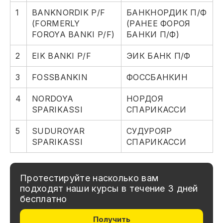
1
BANKNORDIK P/F
БАНКНОРДИК П/Ф
(FORMERLY
(РАНЕЕ ФОРОЯ
FOROYA BANKI P/F)
БАНКИ П/Ф)
2
EIK BANKI P/F
ЭИК БАНК П/Ф
3
FOSSBANKIN
ФОССБАНКИН
4
NORDOYA
НОРДОЯ
SPARIKASSI
СПАРИКАССИ
5
SUDUROYAR
СУДУРОЯР
SPARIKASSI
СПАРИКАССИ
Протестируйте насколько вам
подходят наши курсы в течение 3 дней
бесплатно
Получить