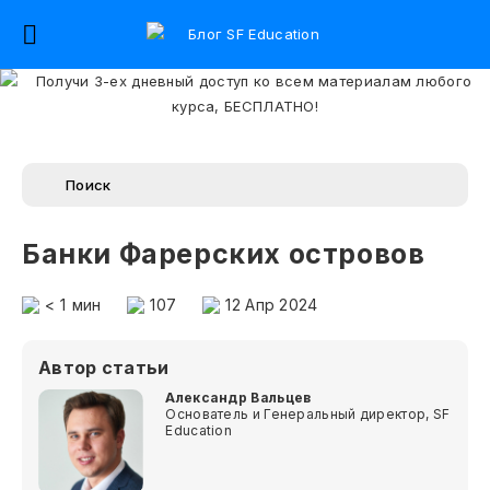
Банки Фарерских островов
< 1
мин
107
12 Апр 2024
Автор статьи
Александр Вальцев
Основатель и Генеральный директор, SF
Education