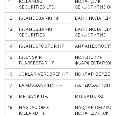
11
ICELANDIC
ИСЛАНДИК
SECURITIES LTD.
СЕКЬЮРИТИЗ ООО
12
ISLANDSBANKI HF
БАНК ИСЛАНДИИ
13
ISLANDSBANKI
БАНК ИСЛАНДИИ
SECURITIES
СЕКЬЮРИТИЗ
14
ISLANDSPOSTUR HF
АЙЛАНДСПОСТУР
15
ISLENSKIR
ИСЛЕНСКИР
FJARFESTAR HF.
ФЬАРФЕСТАР ХФ.
16
JOKLAR-VERDBREF HF
ЙОКЛАР-ВЕРДБРЕ
17
LANDSBANKINN HF
ЛАНДСБАНКИНН 
18
MP BANK HF.
МП БАНК ХФ.
19
NASDAQ OMX
НАСДАК ОМИКС
ICELAND HF
ИСЛАНДИЯ ХФ