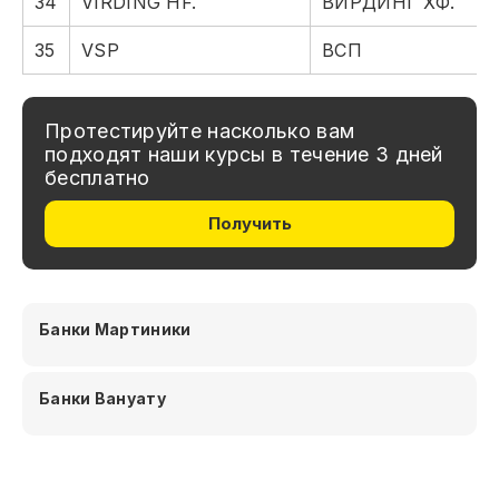
34
VIRDING HF.
ВИРДИНГ ХФ.
35
VSP
ВСП
Протестируйте насколько вам
подходят наши курсы в течение 3 дней
бесплатно
Получить
Банки Мартиники
Банки Вануату