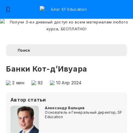
Банки Кот-д’Ивуара
2
мин
92
10 Апр 2024
Автор статьи
Александр Вальцев
Основатель и Генеральный директор, SF
Education