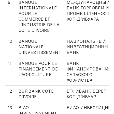
9
BANQUE
МЕЖДУНАРОДНЫЙ
INTERNATIONALE
БАНК ТОРГОВЛИ И
POUR LE
ПРОМЫШЛЕННОСТИ
COMMERCE ET
КОТ-Д’ИВУАРА
L’INDUSTRIE DE LA
COTE D’IVOIRE
10
BANQUE
НАЦИОНАЛЬНЫЙ
NATIONALE
ИНВЕСТИЦИОННЫЙ
D’INVESTISSEMENT
БАНК
11
BANQUE POUR LE
БАНК
FINANCEMENT DE
ФИНАНСИРОВАНИЯ
L’AGRICULTURE
СЕЛЬСКОГО
ХОЗЯЙСТВА
12
BGFIBANK COTE
БГФИБАНК БЕРЕГ
D’IVOIRE
КОТ-Д’ИВУАР
13
BIAO
БИАО ИНВЕСТИЦИИ
INVESTISSEMENT