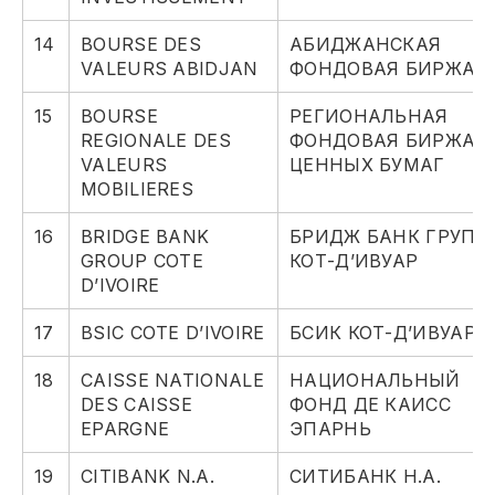
14
BOURSE DES
АБИДЖАНСКАЯ
VALEURS ABIDJAN
ФОНДОВАЯ БИРЖА
15
BOURSE
РЕГИОНАЛЬНАЯ
REGIONALE DES
ФОНДОВАЯ БИРЖА
VALEURS
ЦЕННЫХ БУМАГ
MOBILIERES
16
BRIDGE BANK
БРИДЖ БАНК ГРУП
GROUP COTE
КОТ-Д’ИВУАР
D’IVOIRE
17
BSIC COTE D’IVOIRE
БСИК КОТ-Д’ИВУАР
18
CAISSE NATIONALE
НАЦИОНАЛЬНЫЙ
DES CAISSE
ФОНД ДЕ КАИСС
EPARGNE
ЭПАРНЬ
19
CITIBANK N.A.
СИТИБАНК Н.А.