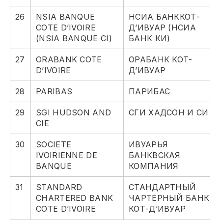
26
NSIA BANQUE
НСИА БАНККОТ-
COTE D’IVOIRE
Д’ИВУАР (НСИА
(NSIA BANQUE CI)
БАНК КИ)
27
ORABANK COTE
ОРАБАНК КОТ-
D’IVOIRE
Д’ИВУАР
28
PARIBAS
ПАРИБАС
29
SGI HUDSON AND
СГИ ХАДСОН И СИ
CIE
30
SOCIETE
ИВУАРЬЯ
IVOIRIENNE DE
БАНКВСКАЯ
BANQUE
КОМПАНИЯ
31
STANDARD
СТАНДАРТНЫЙ
CHARTERED BANK
ЧАРТЕРНЫЙ БАНК
COTE D’IVOIRE
КОТ-Д’ИВУАР