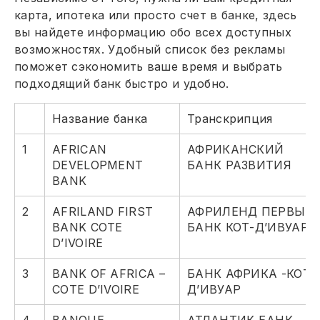
карта, ипотека или просто счет в банке, здесь
вы найдете информацию обо всех доступных
возможностях. Удобный список без рекламы
поможет сэкономить ваше время и выбрать
подходящий банк быстро и удобно.
Название банка
Транскрипция
1
AFRICAN
АФРИКАНСКИЙ
DEVELOPMENT
БАНК РАЗВИТИЯ
BANK
2
AFRILAND FIRST
АФРИЛЕНД ПЕРВЫЙ
BANK COTE
БАНК КОТ-Д’ИВУАР
D’IVOIRE
3
BANK OF AFRICA –
БАНК АФРИКА -КОТ-
COTE D’IVOIRE
Д’ИВУАР