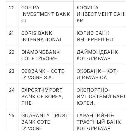
20
COFIPA
КОФИПА
INVESTMENT BANK
ИНВЕСТМЕНТ БАНК
CI
КИ
21
CORIS BANK
КОРИС БАНК
INTERNATIONAL
ИНТЕРНЕШНЛ
22
DIAMONDBANK
ДАЙМОНДБАНК
COTE D’IVOIRE
КОТ-Д’ИВУАР
23
ECOBANK – COTE
ЭКОБАНК – КОТ-
D’IVOIRE S.A.
Д’ИВУАР СА
24
EXPORT-IMPORT
ЭКСПОРТНО-
BANK OF KOREA,
ИМПОРТНЫЙ БАНК
THE
КОРЕИ,
25
GUARANTY TRUST
ГАРАНТИЙНО-
BANK COTE
ТРАСТНЫЙ БАНК
D’IVOIRE
КОТ-Д’ИВУАР