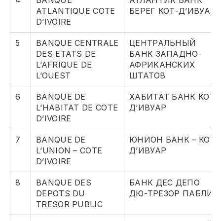
4
BANQUE
АТЛАНТИК БАНК
ATLANTIQUE COTE
БЕРЕГ КОТ-Д’ИВУАР
D’IVOIRE
5
BANQUE CENTRALE
ЦЕНТРАЛЬНЫЙ
DES ETATS DE
БАНК ЗАПАДНО-
L’AFRIQUE DE
АФРИКАНСКИХ
L’OUEST
ШТАТОВ
6
BANQUE DE
ХАБИТАТ БАНК КОТ-
L’HABITAT DE COTE
Д’ИВУАР
D’IVOIRE
7
BANQUE DE
ЮНИОН БАНК – КОТ-
L’UNION – COTE
Д’ИВУАР
D’IVOIRE
8
BANQUE DES
БАНК ДЕС ДЕПО
DEPOTS DU
ДЮ-ТРЕЗОР ПАБЛИК
TRESOR PUBLIC