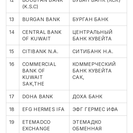
12
BOUBYAN BANK
БУБЯН БАНК (КСК)
(K.S.C)
13
BURGAN BANK
БУРГАН БАНК
14
CENTRAL BANK
ЦЕНТРАЛЬНЫЙ
OF KUWAIT
БАНК КУВЕЙТА
15
CITIBANK N.A.
СИТИБАНК Н.А.
16
COMMERCIAL
КОММЕРЧЕСКИЙ
BANK OF
БАНК КУВЕЙТА
KUWAIT
САК,
SAK,THE
17
DOHA BANK
ДОХА БАНК
18
EFG HERMES IFA
ЭФГ ГЕРМЕС ИФА
19
ETEMADCO
ЭТЕМАДКО
EXCHANGE
ОБМЕННАЯ