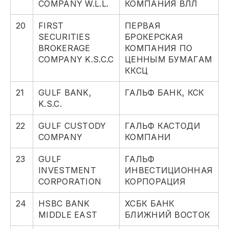
COMPANY W.L.L.
КОМПАНИЯ ВЛЛ
20
FIRST
ПЕРВАЯ
SECURITIES
БРОКЕРСКАЯ
BROKERAGE
КОМПАНИЯ ПО
COMPANY K.S.C.C
ЦЕННЫМ БУМАГАМ
ККСЦ
21
GULF BANK,
ГАЛЬФ БАНК, КСК
K.S.C.
22
GULF CUSTODY
ГАЛЬФ КАСТОДИ
COMPANY
КОМПАНИ
23
GULF
ГАЛЬФ
INVESTMENT
ИНВЕСТИЦИОННАЯ
CORPORATION
КОРПОРАЦИЯ
24
HSBC BANK
ХСБК БАНК
MIDDLE EAST
БЛИЖНИЙ ВОСТОК