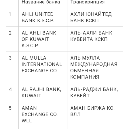
Название банка
Транскрипция
1
AHLI UNITED
АХЛИ ЮНАЙТЕД
BANK K.S.C.P.
БАНК КСКП
2
AL AHLI BANK
АЛЬ-АХЛИ БАНК
OF KUWAIT
КУВЕЙТА КСКП
K.S.C.P
3
AL MULLA
АЛЬ МУЛЛА
INTERNATIONAL
МЕЖДУНАРОДНАЯ
EXCHANGE CO
ОБМЕННАЯ
КОМПАНИЯ
4
AL RAJHI BANK,
АЛЬ-РАДЖИ БАНК,
KUWAIT
КУВЕЙТ
5
AMAN
АМАН БИРЖА КО.
EXCHANGE CO.
ВЛЛ
WLL