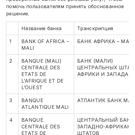
помочь пользователям принять обоснованное
решение.
Название банка
Транскрипция
1
BANK OF AFRICA –
БАНК АФРИКА – МАЛ
MALI
2
BANQUE (MALI)
БАНК (МАЛИ)
CENTRALE DES
ЦЕНТРАЛЬНЫХ ШТАТ
ETATS DE
АФРИКИ И ЗАПАДА
L’AFRIQUE ET DE
L’OUEST
3
BANQUE
АТЛАНТИК БАНК МА
ATLANTIQUE MALI
4
BANQUE
ЦЕНТРАЛЬНЫЙ БАНК
CENTRALE DES
ЗАПАДНО-АФРИКАНС
ETATS DE
ШТАТОВ