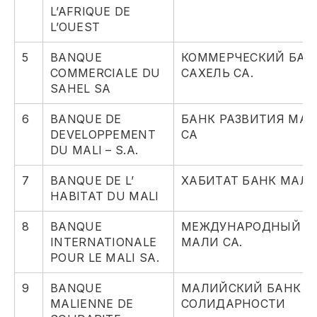
L’AFRIQUE DE
L’OUEST
5
BANQUE
КОММЕРЧЕСКИЙ БАН
COMMERCIALE DU
САХЕЛЬ СА.
SAHEL SA
6
BANQUE DE
БАНК РАЗВИТИЯ МАЛ
DEVELOPPEMENT
СА
DU MALI – S.A.
7
BANQUE DE L’
ХАБИТАТ БАНК МАЛ
HABITAT DU MALI
8
BANQUE
МЕЖДУНАРОДНЫЙ Б
INTERNATIONALE
МАЛИ СА.
POUR LE MALI SA.
9
BANQUE
МАЛИЙСКИЙ БАНК
MALIENNE DE
СОЛИДАРНОСТИ