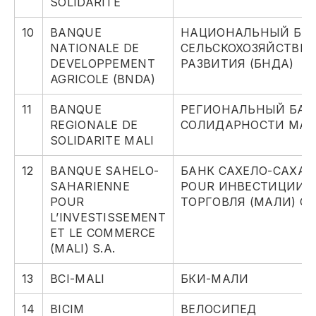
SOLIDARITE
10
BANQUE
НАЦИОНАЛЬНЫЙ БА
NATIONALE DE
СЕЛЬСКОХОЗЯЙСТВЕ
DEVELOPPEMENT
РАЗВИТИЯ (БНДА)
AGRICOLE (BNDA)
11
BANQUE
РЕГИОНАЛЬНЫЙ БАН
REGIONALE DE
СОЛИДАРНОСТИ МА
SOLIDARITE MALI
12
BANQUE SAHELO-
БАНК САХЕЛО-САХАР
SAHARIENNE
POUR ИНВЕСТИЦИИ 
POUR
ТОРГОВЛЯ (МАЛИ) С
L’INVESTISSEMENT
ET LE COMMERCE
(MALI) S.A.
13
BCI-MALI
БКИ-МАЛИ
14
BICIM
ВЕЛОСИПЕД