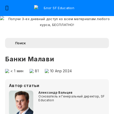
Банки Малави
< 1
мин
81
10 Апр 2024
Автор статьи
Александр Вальцев
Основатель и Генеральный директор, SF
Education