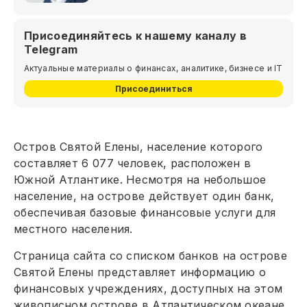
Присоединяйтесь к нашему каналу в
Telegram
Актуальные материалы о финансах, аналитике, бизнесе и IT
Присоединиться
Остров Святой Елены, население которого
составляет 6 077 человек, расположен в
Южной Атлантике. Несмотря на небольшое
население, на острове действует один банк,
обеспечивая базовые финансовые услуги для
местного населения.
Страница сайта со списком банков на острове
Святой Елены представляет информацию о
финансовых учреждениях, доступных на этом
живописном острове в Атлантическом океане.