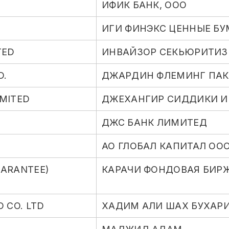
ИФИК БАНК, ООО
ИГИ ФИНЭКС ЦЕННЫЕ БУ
TED
ИНВАЙЗОР СЕКЬЮРИТИЗ 
D.
ДЖАРДИН ФЛЕМИНГ ПАК
IMITED
ДЖЕХАНГИР СИДДИКИ И 
ДЖС БАНК ЛИМИТЕД
АО ГЛОБАЛ КАПИТАЛ ООО
UARANTEE)
КАРАЧИ ФОНДОВАЯ БИРЖ
 CO. LTD
ХАДИМ АЛИ ШАХ БУХАРИ 