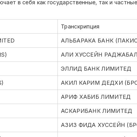
ючает в себя как государственные, так и частны
Транскрипция
MITED
АЛЬБАРАКА БАНК (ПАКИ
RS)
АЛИ ХУССЕЙН РАДЖАБАЛ
ЭЛЛИД БАНК ЛИМИТЕД
S)
АКИЛ КАРИМ ДЕДХИ (БР
АРИФ ХАБИБ ЛИМИТЕД
АСКАРИБАНК ЛИМИТЕД
АЗИЗ ФИДА ХУССЕЙН (Б