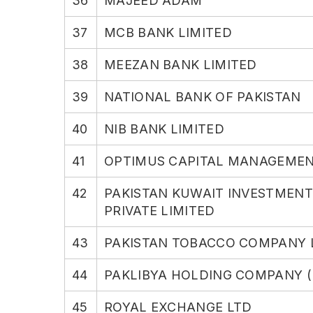
36
MAJEED ADAM
37
MCB BANK LIMITED
38
MEEZAN BANK LIMITED
39
NATIONAL BANK OF PAKISTAN
40
NIB BANK LIMITED
41
OPTIMUS CAPITAL MANAGEMENT
42
PAKISTAN KUWAIT INVESTMEN
PRIVATE LIMITED
43
PAKISTAN TOBACCO COMPANY 
44
PAKLIBYA HOLDING COMPANY (P
45
ROYAL EXCHANGE LTD