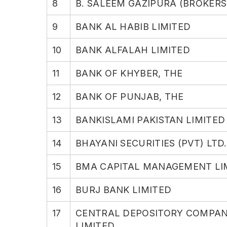
8
B. SALEEM GAZIPURA (BROKERS
9
BANK AL HABIB LIMITED
10
BANK ALFALAH LIMITED
11
BANK OF KHYBER, THE
12
BANK OF PUNJAB, THE
13
BANKISLAMI PAKISTAN LIMITED
14
BHAYANI SECURITIES (PVT) LTD.
15
BMA CAPITAL MANAGEMENT LI
16
BURJ BANK LIMITED
17
CENTRAL DEPOSITORY COMPAN
LIMITED