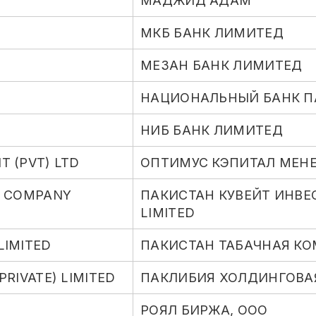
МАДЖИД АДАМ
МКБ БАНК ЛИМИТЕД
МЕЗАН БАНК ЛИМИТЕД
НАЦИОНАЛЬНЫЙ БАНК П
НИБ БАНК ЛИМИТЕД
 (PVT) LTD
ОПТИМУС КЭПИТАЛ МЕНЕ
T COMPANY
ПАКИСТАН КУВЕЙТ ИНВЕ
LIMITED
LIMITED
ПАКИСТАН ТАБАЧНАЯ К
RIVATE) LIMITED
ПАКЛИБИЯ ХОЛДИНГОВА
РОЯЛ БИРЖА, ООО