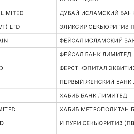
 LIMITED
ДУБАЙ ИСЛАМСКИЙ БАН
VT) LTD
ЭЛИКСИР СЕКЬЮРИТИЗ П
AIN
ФЕЙСАЛ ИСЛАМСКИЙ БА
ФЕЙСАЛ БАНК ЛИМИТЕД
ED
ФЕРСТ КЭПИТАЛ ЭКВИТИ
ПЕРВЫЙ ЖЕНСКИЙ БАНК
ХАБИБ БАНК ЛИМИТЕД
MITED
ХАБИБ МЕТРОПОЛИТАН 
ED
И ПУРИ СЕКЬЮРИТИЗ (П