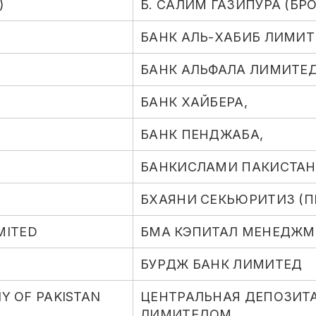
)
Б. САЛИМ ГАЗИПУРА (БР
БАНК АЛЬ-ХАБИБ ЛИМИТ
БАНК АЛЬФАЛА ЛИМИТЕ
БАНК ХАЙБЕРА,
БАНК ПЕНДЖАБА,
БАНКИСЛАМИ ПАКИСТАН
БХАЯНИ СЕКЬЮРИТИЗ (ПВ
MITED
БМА КЭПИТАЛ МЕНЕДЖМ
БУРДЖ БАНК ЛИМИТЕД
Y OF PAKISTAN
ЦЕНТРАЛЬНАЯ ДЕПОЗИТ
ЛИМИТЕДОМ