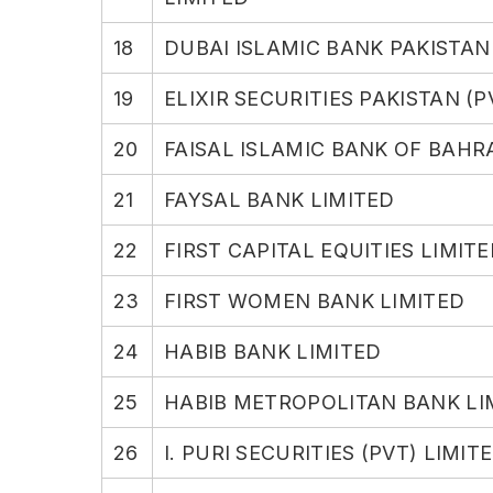
18
DUBAI ISLAMIC BANK PAKISTAN
19
ELIXIR SECURITIES PAKISTAN (P
20
FAISAL ISLAMIC BANK OF BAHR
21
FAYSAL BANK LIMITED
22
FIRST CAPITAL EQUITIES LIMIT
23
FIRST WOMEN BANK LIMITED
24
HABIB BANK LIMITED
25
HABIB METROPOLITAN BANK LI
26
I. PURI SECURITIES (PVT) LIMIT