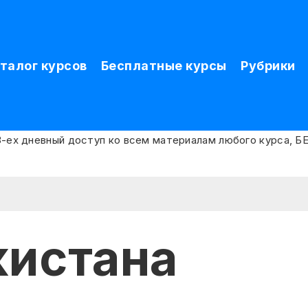
талог курсов
Бесплатные курсы
Рубрики
кистана