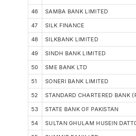
46
SAMBA BANK LIMITED
47
SILK FINANCE
48
SILKBANK LIMITED
49
SINDH BANK LIMITED
50
SME BANK LTD
51
SONERI BANK LIMITED
52
STANDARD CHARTERED BANK (P
53
STATE BANK OF PAKISTAN
54
SULTAN GHULAM HUSEIN DATT