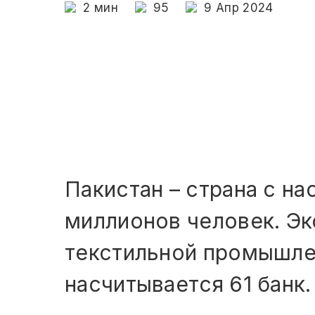
2
мин
95
9 Апр 2024
Пакистан – страна с н
миллионов человек. Эк
текстильной промышлен
насчитывается 61 банк.