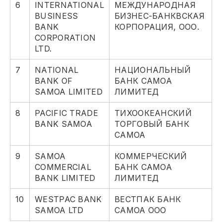
6
INTERNATIONAL
МЕЖДУНАРОДНАЯ
BUSINESS
БИЗНЕС-БАНКВСКАЯ
BANK
КОРПОРАЦИЯ, ООО.
CORPORATION
LTD.
7
NATIONAL
НАЦИОНАЛЬНЫЙ
BANK OF
БАНК САМОА
SAMOA LIMITED
ЛИМИТЕД
8
PACIFIC TRADE
ТИХООКЕАНСКИЙ
BANK SAMOA
ТОРГОВЫЙ БАНК
САМОА
9
SAMOA
КОММЕРЧЕСКИЙ
COMMERCIAL
БАНК САМОА
BANK LIMITED
ЛИМИТЕД
10
WESTPAC BANK
ВЕСТПАК БАНК
SAMOA LTD
САМОА ООО