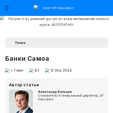
Банки Самоа
< 1
мин
83
12 Апр 2024
Автор статьи
Александр Вальцев
Основатель и Генеральный директор, SF
Education