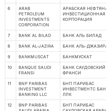
6
ARAB
АРАБСКАЯ НЕФТЯНАЯ
PETROLEUM
ИНВЕСТИЦИОННАЯ
INVESTMENTS
КОРПОРАЦИЯ
CORPORATION
7
BANK AL BILAD
БАНК АЛЬ БИЛАД
8
BANK AL-JAZIRA
БАНК АЛЬ-ДЖАЗИРА
9
BANKMUSCAT
БАНКМУСКАТ
10
BANQUE SAUDI
БАНК САУДОВСКИЙ
FRANSI
ФРАНСИ
11
BNP PARIBAS
БНП ПАРИБАС
INVESTMENT
ИНВЕСТМЕНТС БАНК
BANKING LLC
ЛЛК
12
BNP PARIBAS
БНП ПАРИБАС
SAUDI ARABIA
САУДОВСКАЯ АРАВИЯ