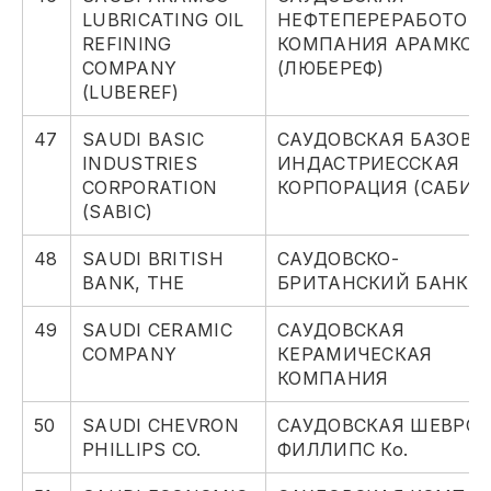
LUBRICATING OIL
НЕФТЕПЕРЕРАБОТОЧ
REFINING
КОМПАНИЯ АРАМКО
COMPANY
(ЛЮБЕРЕФ)
(LUBEREF)
47
SAUDI BASIC
САУДОВСКАЯ БАЗОВА
INDUSTRIES
ИНДАСТРИЕССКАЯ
CORPORATION
КОРПОРАЦИЯ (САБИК
(SABIC)
48
SAUDI BRITISH
САУДОВСКО-
BANK, THE
БРИТАНСКИЙ БАНК
49
SAUDI CERAMIC
САУДОВСКАЯ
COMPANY
КЕРАМИЧЕСКАЯ
КОМПАНИЯ
50
SAUDI CHEVRON
САУДОВСКАЯ ШЕВРО
PHILLIPS CO.
ФИЛЛИПС Ко.