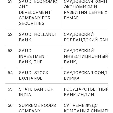
51
SAUDI ECONOMIC
САУДОВСКАЯ КОМПА
AND
ЭКОНОМИКИ И
DEVELOPMENT
РАЗВИТИЯ ЦЕННЫХ
COMPANY FOR
БУМАГ
SECURITIES
52
SAUDI HOLLANDI
САУДОВСКИЙ
BANK
ГОЛЛАНДСКИЙ БАНК
53
SAUDI
САУДОВСКИЙ
INVESTMENT
ИНВЕСТИЦИОННЫЙ
BANK, THE
БАНК,
54
SAUDI STOCK
САУДОВСКАЯ ФОНДО
EXCHANGE
БИРЖА
55
STATE BANK OF
ГОСУДАРСТВЕННЫЙ
INDIA
БАНК ИНДИИ
56
SUPREME FOODS
СУПРЕМЕ ФУДС
COMPANY
КОМПАНИЯ ЛИМИТЕ