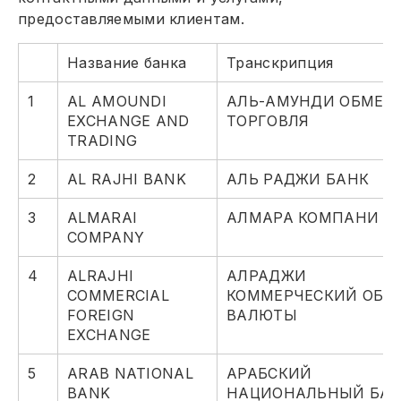
предоставляемыми клиентам.
Название банка
Транскрипция
1
AL AMOUNDI
АЛЬ-АМУНДИ ОБМЕН
EXCHANGE AND
ТОРГОВЛЯ
TRADING
2
AL RAJHI BANK
АЛЬ РАДЖИ БАНК
3
ALMARAI
АЛМАРА КОМПАНИ
COMPANY
4
ALRAJHI
АЛРАДЖИ
COMMERCIAL
КОММЕРЧЕСКИЙ ОБМ
FOREIGN
ВАЛЮТЫ
EXCHANGE
5
ARAB NATIONAL
АРАБСКИЙ
BANK
НАЦИОНАЛЬНЫЙ БА