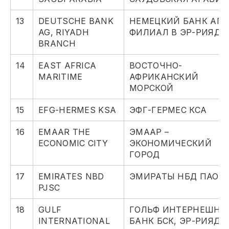
13
DEUTSCHE BANK
НЕМЕЦКИЙ БАНК АГ,
AG, RIYADH
ФИЛИАЛ В ЭР-РИЯДЕ
BRANCH
14
EAST AFRICA
ВОСТОЧНО-
MARITIME
АФРИКАНСКИЙ
МОРСКОЙ
15
EFG-HERMES KSA
ЭФГ-ГЕРМЕС КСА
16
EMAAR THE
ЭМААР –
ECONOMIC CITY
ЭКОНОМИЧЕСКИЙ
ГОРОД
17
EMIRATES NBD
ЭМИРАТЫ НБД ПАО
PJSC
18
GULF
ГОЛЬФ ИНТЕРНЕШНЛ
INTERNATIONAL
БАНК БСК, ЭР-РИЯД