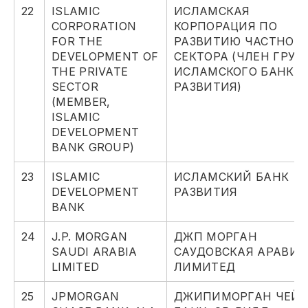
22
ISLAMIC
ИСЛАМСКАЯ
CORPORATION
КОРПОРАЦИЯ ПО
FOR THE
РАЗВИТИЮ ЧАСТНОГ
DEVELOPMENT OF
СЕКТОРА (ЧЛЕН ГРУ
THE PRIVATE
ИСЛАМСКОГО БАНКА
SECTOR
РАЗВИТИЯ)
(MEMBER,
ISLAMIC
DEVELOPMENT
BANK GROUP)
23
ISLAMIC
ИСЛАМСКИЙ БАНК
DEVELOPMENT
РАЗВИТИЯ
BANK
24
J.P. MORGAN
ДЖП МОРГАН
SAUDI ARABIA
САУДОВСКАЯ АРАВИЯ
LIMITED
ЛИМИТЕД
25
JPMORGAN
ДЖИПИМОРГАН ЧЕЙЗ