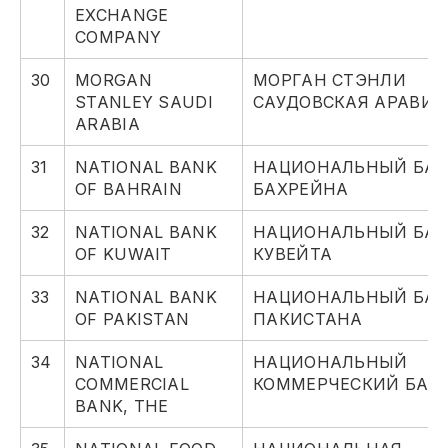
EXCHANGE
COMPANY
30
MORGAN
МОРГАН СТЭНЛИ
STANLEY SAUDI
САУДОВСКАЯ АРАВИЯ
ARABIA
31
NATIONAL BANK
НАЦИОНАЛЬНЫЙ БА
OF BAHRAIN
БАХРЕЙНА
32
NATIONAL BANK
НАЦИОНАЛЬНЫЙ БА
OF KUWAIT
КУВЕЙТА
33
NATIONAL BANK
НАЦИОНАЛЬНЫЙ БА
OF PAKISTAN
ПАКИСТАНА
34
NATIONAL
НАЦИОНАЛЬНЫЙ
COMMERCIAL
КОММЕРЧЕСКИЙ БАН
BANK, THE