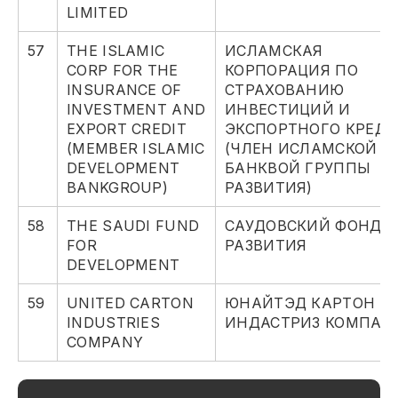
LIMITED
57
THE ISLAMIC
ИСЛАМСКАЯ
CORP FOR THE
КОРПОРАЦИЯ ПО
INSURANCE OF
СТРАХОВАНИЮ
INVESTMENT AND
ИНВЕСТИЦИЙ И
EXPORT CREDIT
ЭКСПОРТНОГО КРЕДИ
(MEMBER ISLAMIC
(ЧЛЕН ИСЛАМСКОЙ
DEVELOPMENT
БАНКВОЙ ГРУППЫ
BANKGROUP)
РАЗВИТИЯ)
58
THE SAUDI FUND
САУДОВСКИЙ ФОНД
FOR
РАЗВИТИЯ
DEVELOPMENT
59
UNITED CARTON
ЮНАЙТЭД КАРТОН
INDUSTRIES
ИНДАСТРИЗ КОМПАН
COMPANY