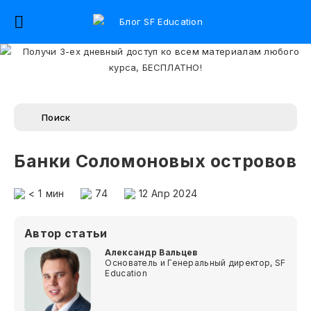
Банки Соломоновых островов
< 1
мин
74
12 Апр 2024
Автор статьи
Александр Вальцев
Основатель и Генеральный директор, SF
Education