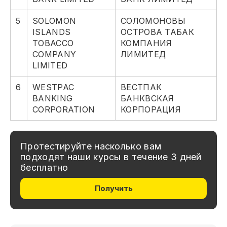
5
SOLOMON
СОЛОМОНОВЫ
ISLANDS
ОСТРОВА ТАБАК
TOBACCO
КОМПАНИЯ
COMPANY
ЛИМИТЕД
LIMITED
6
WESTPAC
ВЕСТПАК
BANKING
БАНКВСКАЯ
CORPORATION
КОРПОРАЦИЯ
Протестируйте насколько вам
подходят наши курсы в течение 3 дней
бесплатно
Получить