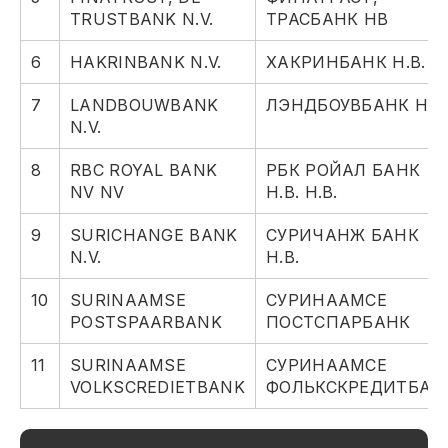
TRUSTBANK N.V.
ТРАСБАНК НВ
6
HAKRINBANK N.V.
ХАКРИНБАНК Н.В.
7
LANDBOUWBANK
ЛЭНДБОУВБАНК Н.В
N.V.
8
RBC ROYAL BANK
РБК РОЙАЛ БАНК
NV NV
Н.В. Н.В.
9
SURICHANGE BANK
СУРИЧАНЖ БАНК
N.V.
Н.В.
10
SURINAAMSE
СУРИНААМСЕ
POSTSPAARBANK
ПОСТСПАРБАНК
11
SURINAAMSE
СУРИНААМСЕ
VOLKSCREDIETBANK
ФОЛЬКСКРЕДИТБАН