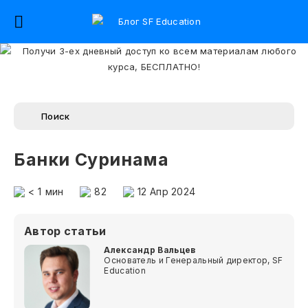
Банки Суринама
< 1
мин
82
12 Апр 2024
Автор статьи
Александр Вальцев
Основатель и Генеральный директор, SF
Education