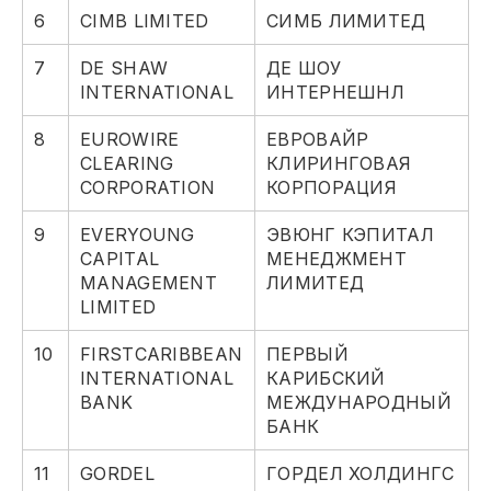
6
CIMB LIMITED
СИМБ ЛИМИТЕД
7
DE SHAW
ДЕ ШОУ
INTERNATIONAL
ИНТЕРНЕШНЛ
8
EUROWIRE
ЕВРОВАЙР
CLEARING
КЛИРИНГОВАЯ
CORPORATION
КОРПОРАЦИЯ
9
EVERYOUNG
ЭВЮНГ КЭПИТАЛ
CAPITAL
МЕНЕДЖМЕНТ
MANAGEMENT
ЛИМИТЕД
LIMITED
10
FIRSTCARIBBEAN
ПЕРВЫЙ
INTERNATIONAL
КАРИБСКИЙ
BANK
МЕЖДУНАРОДНЫЙ
БАНК
11
GORDEL
ГОРДЕЛ ХОЛДИНГС