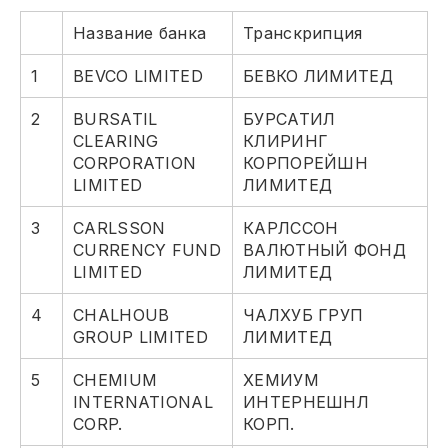
Название банка
Транскрипция
1
BEVCO LIMITED
БЕВКО ЛИМИТЕД
2
BURSATIL
БУРСАТИЛ
CLEARING
КЛИРИНГ
CORPORATION
КОРПОРЕЙШН
LIMITED
ЛИМИТЕД
3
CARLSSON
КАРЛССОН
CURRENCY FUND
ВАЛЮТНЫЙ ФОНД
LIMITED
ЛИМИТЕД
4
CHALHOUB
ЧАЛХУБ ГРУП
GROUP LIMITED
ЛИМИТЕД
5
CHEMIUM
ХЕМИУМ
INTERNATIONAL
ИНТЕРНЕШНЛ
CORP.
КОРП.