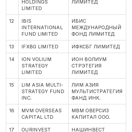
HOLDINGS
ЛИМИТЕД
LIMITED
12
IBIS
ИБИС
INTERNATIONAL
МЕЖДУНАРОДНЫЙ
FUND LIMITED
ФОНД ЛИМИТЕД
13
IFXBG LIMITED
ИФКСБГ ЛИМИТЕД
14
ION VOLIUM
ИОН ВОЛИУМ
STRATEGY
СТРЭТЕГИЯ
LIMITED
ЛИМИТЕД
15
LIM ASIA MULTI-
ЛИМ АЗИЯ
STRATEGY FUND
МУЛЬТИСТРАТЕГИЯ
INC.
ФАНД ИНК.
16
MVM OVERSEAS
МВМ ОВЕРСИЗ
CAPITAL LTD
КАПИТАЛ ООО.
17
OURINVEST
НАШИНВЕСТ