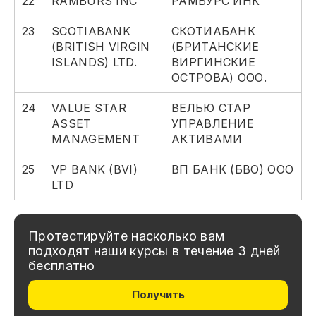
22
RAMBURS INC
РАМБУРС ИНК
23
SCOTIABANK
СКОТИАБАНК
(BRITISH VIRGIN
(БРИТАНСКИЕ
ISLANDS) LTD.
ВИРГИНСКИЕ
ОСТРОВА) ООО.
24
VALUE STAR
ВЕЛЬЮ СТАР
ASSET
УПРАВЛЕНИЕ
MANAGEMENT
АКТИВАМИ
25
VP BANK (BVI)
ВП БАНК (БВО) ООО
LTD
Протестируйте насколько вам
подходят наши курсы в течение 3 дней
бесплатно
Получить