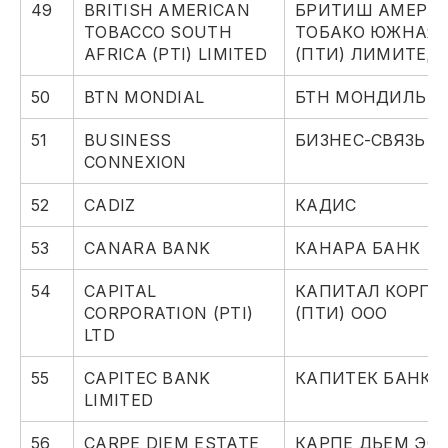
49
BRITISH AMERICAN
БРИТИШ АМЕРИ
TOBACCO SOUTH
ТОБАКО ЮЖНАЯ 
AFRICA (PTI) LIMITED
(ПТИ) ЛИМИТЕД
50
BTN MONDIAL
БТН МОНДИЛЬ
51
BUSINESS
БИЗНЕС-СВЯЗЬ
CONNEXION
52
CADIZ
КАДИС
53
CANARA BANK
КАНАРА БАНК
54
CAPITAL
КАПИТАЛ КОРП
CORPORATION (PTI)
(ПТИ) ООО
LTD
55
CAPITEC BANK
КАПИТЕК БАНК 
LIMITED
56
CARPE DIEM ESTATE
КАРПЕ ДЬЕМ ЭС