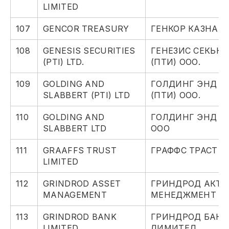
LIMITED
107
GENCOR TREASURY
ГЕНКОР КАЗНАЧ
108
GENESIS SECURITIES
ГЕНЕЗИС СЕКЬЮ
(PTI) LTD.
(ПТИ) ООО.
109
GOLDING AND
ГОЛДИНГ ЭНД С
SLABBERT (PTI) LTD
(ПТИ) ООО.
110
GOLDING AND
ГОЛДИНГ ЭНД С
SLABBERT LTD
ООО
111
GRAAFFS TRUST
ГРАФФС ТРАСТ 
LIMITED
112
GRINDROD ASSET
ГРИНДРОД АКТИ
MANAGEMENT
МЕНЕДЖМЕНТ
113
GRINDROD BANK
ГРИНДРОД БАНК
LIMITED
ЛИМИТЕД