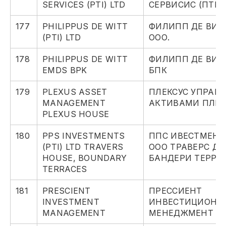
SERVICES (PTI) LTD
СЕРВИСИС (ПТИ)
177
PHILIPPUS DE WITT
ФИЛИПП ДЕ ВИТТ
(PTI) LTD
ООО.
178
PHILIPPUS DE WITT
ФИЛИПП ДЕ ВИТ
EMDS BPK
БПК
179
PLEXUS ASSET
ПЛЕКСУС УПРАВ
MANAGEMENT
АКТИВАМИ ПЛЕК
PLEXUS HOUSE
180
PPS INVESTMENTS
ППС ИВЕСТМЕНТС
(PTI) LTD TRAVERS
ООО ТРАВЕРС ДО
HOUSE, BOUNDARY
БАНДЕРИ ТЕРРЕ
TERRACES
181
PRESCIENT
ПРЕССИЕНТ
INVESTMENT
ИНВЕСТИЦИОНН
MANAGEMENT
МЕНЕДЖМЕНТ