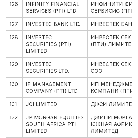
126
INFINITY FINANCIAL
ИНФИНИТИ ФИН
SERVICES (PTI) LTD
СЕРВИСИС (ПТИ)
127
INVESTEC BANK LTD.
ИНВЕСТЕК БАНК,
128
INVESTEC
ИНВЕСТЕК СЕКЬ
SECURITIES (PTI)
(ПТИ) ЛИМИТЕД
LIMITED
129
INVESTEC
ИНВЕСТЕК СЕКЬ
SECURITIES LTD.
ООО.
130
IP MANAGEMENT
ИП МЕНЕДЖМЕН
COMPANY (PTI) LTD
КОМПАНИ (ПТИ)
131
JCI LIMITED
ДЖСИ ЛИМИТЕД
132
JP MORGAN EQUITIES
ДЖИПИ МОРГАН 
SOUTH AFRICA PTI
ЮЖНАЯ АФРИКА
LIMITED
ЛИМИТЕД