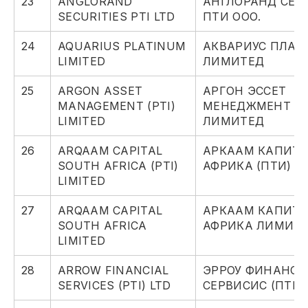
23
ANGLORAND
АНГЛОРАНД СЕК
SECURITIES PTI LTD
ПТИ ООО.
24
AQUARIUS PLATINUM
АКВАРИУС ПЛАТ
LIMITED
ЛИМИТЕД
25
ARGON ASSET
АРГОН ЭССЕТ
MANAGEMENT (PTI)
МЕНЕДЖМЕНТ (П
LIMITED
ЛИМИТЕД
26
ARQAAM CAPITAL
АРКААМ КАПИТ
SOUTH AFRICA (PTI)
АФРИКА (ПТИ) 
LIMITED
27
ARQAAM CAPITAL
АРКААМ КАПИТ
SOUTH AFRICA
АФРИКА ЛИМИТ
LIMITED
28
ARROW FINANCIAL
ЭРРОУ ФИНАНСИ
SERVICES (PTI) LTD
СЕРВИСИС (ПТИ)