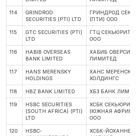
114
GRINDROD
ГРИНДРОД СЕКЬ
SECURITIES (PTI) LTD
(ПТИ) ООО
115
GTC SECURITIES (PTI)
ГТЦ СЕКЬЮРИТИЗ
LTD
ООО
116
HABIB OVERSEAS
ХАБИБ ОВЕРСИЗ
BANK LIMITED
ЛИМИТЕД
117
HANS MERENSKY
ХАНС МЕРЕНСКИ
HOLDINGS
ХОЛДИНГС
118
HBZ BANK LIMITED
ХБЗ БАНК ЛИМИ
119
HSBC SECURITIES
ХСБК СЕКЬЮРИТ
(SOUTH AFRICA) (PTI)
(ЮЖНАЯ АФРИКА)
LTD
ООО
120
HSBC-
ХСБК-ЙОХАННЕС