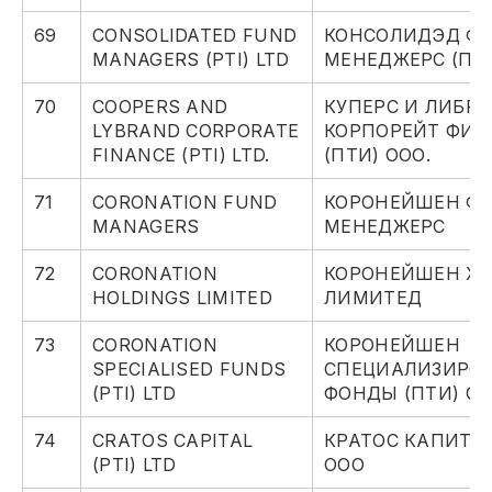
69
CONSOLIDATED FUND
КОНСОЛИДЭД Ф
MANAGERS (PTI) LTD
МЕНЕДЖЕРС (ПТ
70
COOPERS AND
КУПЕРС И ЛИБР
LYBRAND CORPORATE
КОРПОРЕЙТ ФИН
FINANCE (PTI) LTD.
(ПТИ) ООО.
71
CORONATION FUND
КОРОНЕЙШЕН Ф
MANAGERS
МЕНЕДЖЕРС
72
CORONATION
КОРОНЕЙШЕН Х
HOLDINGS LIMITED
ЛИМИТЕД
73
CORONATION
КОРОНЕЙШЕН
SPECIALISED FUNDS
СПЕЦИАЛИЗИРО
(PTI) LTD
ФОНДЫ (ПТИ) О
74
CRATOS CAPITAL
КРАТОС КАПИТАЛ
(PTI) LTD
ООО