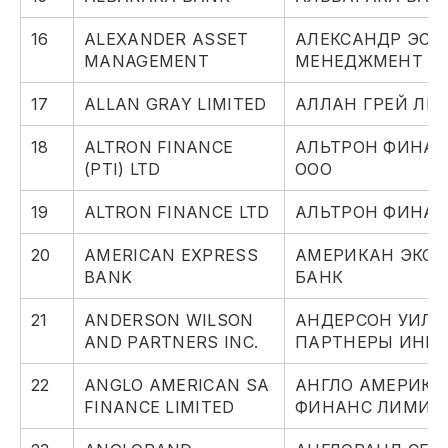
16
ALEXANDER ASSET
АЛЕКСАНДР ЭСС
MANAGEMENT
МЕНЕДЖМЕНТ
17
ALLAN GRAY LIMITED
АЛЛАН ГРЕЙ ЛИ
18
ALTRON FINANCE
АЛЬТРОН ФИНАН
(PTI) LTD
ООО
19
ALTRON FINANCE LTD
АЛЬТРОН ФИНАН
20
AMERICAN EXPRESS
АМЕРИКАН ЭКСП
BANK
БАНК
21
ANDERSON WILSON
АНДЕРСОН УИЛС
AND PARTNERS INC.
ПАРТНЕРЫ ИНК.
22
ANGLO AMERICAN SA
АНГЛО АМЕРИКА
FINANCE LIMITED
ФИНАНС ЛИМИТ