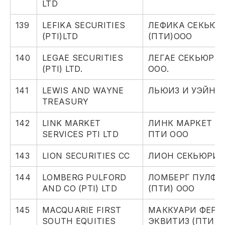
LTD
139
LEFIKA SECURITIES
ЛЕФИКА СЕКЬЮР
(PTI)LTD
(ПТИ)ООО
140
LEGAE SECURITIES
ЛЕГАЕ СЕКЬЮРИТ
(PTI) LTD.
ООО.
141
LEWIS AND WAYNE
ЛЬЮИЗ И УЭЙН 
TREASURY
142
LINK MARKET
ЛИНК МАРКЕТ С
SERVICES PTI LTD
ПТИ ООО
143
LION SECURITIES CC
ЛИОН СЕКЬЮРИТ
144
LOMBERG PULFORD
ЛОМБЕРГ ПУЛФО
AND CO (PTI) LTD
(ПТИ) ООО
145
MACQUARIE FIRST
МАККУАРИ ФЕРС
SOUTH EQUITIES
ЭКВИТИЗ (ПТИ) 