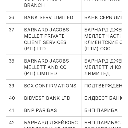
BRANCH
36
BANK SERV LIMITED
БАНК СЕРВ ЛИМ
37
BARNARD JACOBS
БАРНАРД ДЖЕЙК
MELLET PRIVATE
МЕЛЛЕТ ЧАСТНЫ
CLIENT SERVICES
КЛИЕНТСКИЕ СЕ
(PTI) LTD
(ПТИ) ООО
38
BARNARD JACOBS
БАРНАРД ДЖЕЙК
MELLETT AND CO
МЕЛЛЕТТ И КО (
(PTI) LIMITED
ЛИМИТЕД
39
BCX CONFIRMATIONS
ПОДТВЕРЖДЕНИЯ
40
BIDVEST BANK LTD
БИДВЕСТ БАНК, 
41
BNP PARIBAS
БНП ПАРИБА
42
БАРНАРД ДЖЕЙКОБС
БНП ПАРИБАС К