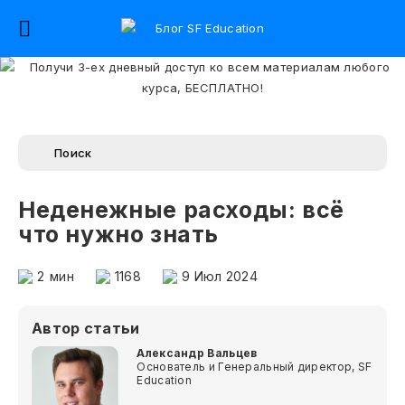
Неденежные расходы: всё
что нужно знать
2
мин
1168
9 Июл 2024
Автор статьи
Александр Вальцев
Основатель и Генеральный директор, SF
Education