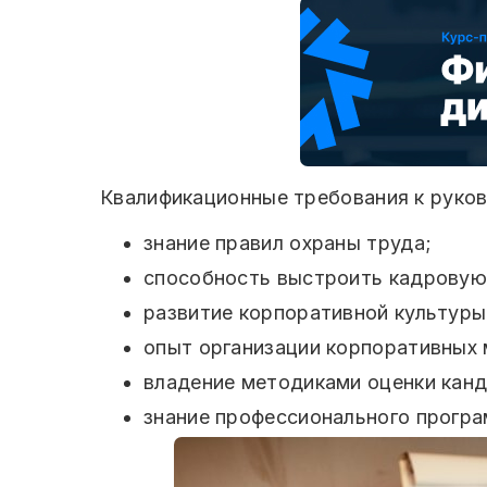
Квалификационные требования к руко
знание правил охраны труда;
способность выстроить кадровую 
развитие корпоративной культуры
опыт организации корпоративных 
владение методиками оценки кан
знание профессионального програ