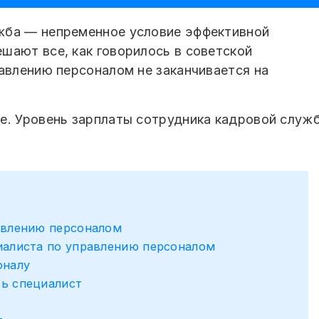
жба — непременное условие эффективной
шают все, как говорилось в советской
равлению персоналом не заканчивается на
е. Уровень зарплаты сотрудника кадровой служб
авлению персоналом
иалиста по управлению персоналом
оналу
ь специалист