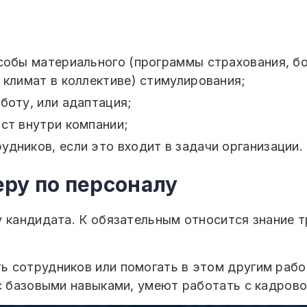
особы материального (программы страхования, б
 климат в коллективе) стимулирования;
боту, или адаптация;
ст внутри компании;
дников, если это входит в задачи организации.
ру по персоналу
у кандидата. К обязательным относится знание 
 сотрудников или помогать в этом другим рабо
 с базовыми навыками, умеют работать с кадров