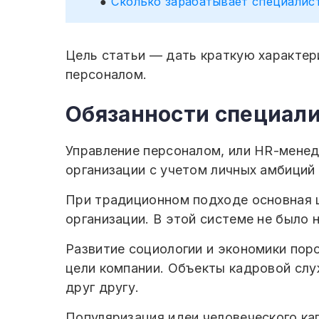
Сколько зарабатывает специалис
Цель статьи — дать краткую характери
персоналом.
Обязанности специал
Управление персоналом, или HR-мене
организации с учетом личных амбиций
При традиционном подходе основная 
организации. В этой системе не было 
Развитие социологии и экономики пор
цели компании. Объекты кадровой слу
друг другу.
Популяризация идеи человеческого ка