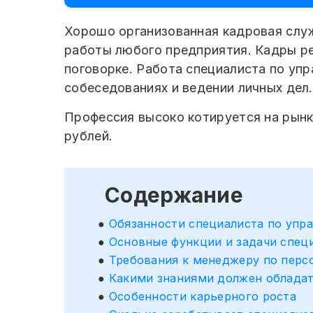
Хорошо организованная кадровая слу
работы любого предприятия. Кадры ре
поговорке. Работа специалиста по уп
собеседованиях и ведении личных дел.
Профессия высоко котируется на рынк
рублей.
Содержание
Обязанности специалиста по упр
Основные функции и задачи спец
Требования к менеджеру по перс
Какими знаниями должен обладат
Особенности карьерного роста