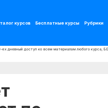
талог курсов
Бесплатные курсы
Рубрики
ет