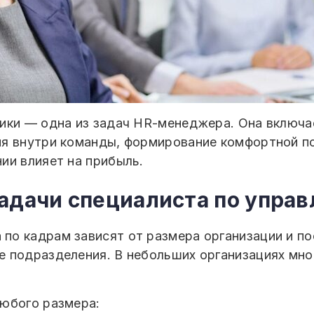
ики — одна из задач HR-менеджера. Она включае
я внутри команды, формирование комфортной пс
ии влияет на прибыль.
адачи специалиста по упра
о кадрам зависят от размера организации и по
е подразделения. В небольших организациях мн
любого размера: