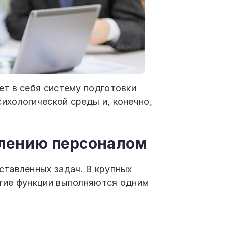
т в себя систему подготовки
ихологической среды и, конечно,
влению персоналом
ставленных задач. В крупных
огие функции выполняются одним