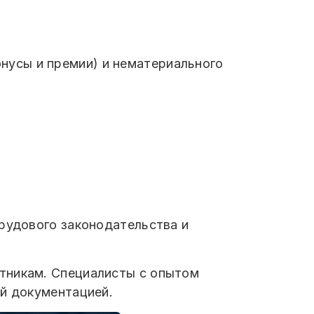
онусы и премии) и нематериального
трудового законодательства и
тникам. Специалисты с опытом
ой документацией.