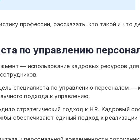
т
стику профессии, рассказать, кто такой и что 
иста по управлению персона
джмент — использование кадровых ресурсов для
 сотрудников.
цель специалиста по управлению персоналом — 
научного подхода к управлению.
одило стратегический подход к HR. Кадровый со
жбы обеспечивают единый подход к реализации 
питала и персональной вовлеченности сотрудник