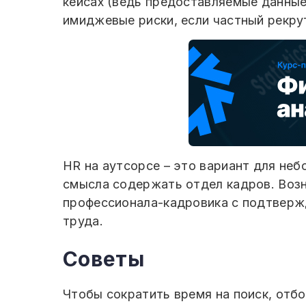
кейсах (ведь предоставляемые данные
имиджевые риски, если частный рекру
HR на аутсорсе – это вариант для неб
смысла содержать отдел кадров. Возн
профессионала-кадровика с подтверж
труда.
Советы
Чтобы сократить время на поиск, отб