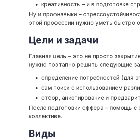
креативность – и в подготовке ст
Ну и профнавыки – стрессоустойчивост
этой профессии нужно уметь быстро
Цели и задачи
Главная цель – это не просто закрыти
нужно поэтапно решить следующие за
определение потребностей (для э
сам поиск с использованием разл
отбор, анкетирование и предвари
После подготовки оффера – помощь с 
коллективе.
Виды