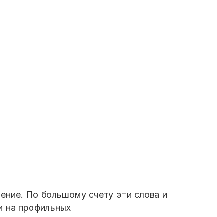
нение. По большому счету эти слова и
и на профильных