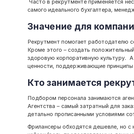
Часто в рекрутменте применяется нес
самого идеального бухгалтера, менед
Значение для компан
Рекрутмент помогает работодателю со
Кроме этого – создать положительны
здоровую корпоративную культуру. А
ценности, поддерживающие принципы 
Кто занимается рекру
Подбором персонала занимаются агент
Агентства – самый затратный для зака
детально прописанными условиями сот
Фрилансеры обходятся дешевле, но с н