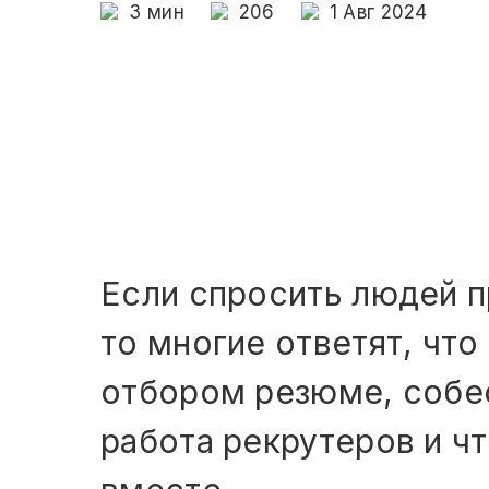
3
мин
206
1 Авг 2024
Если спросить людей пр
то многие ответят, что
отбором резюме, собес
работа рекрутеров и чт