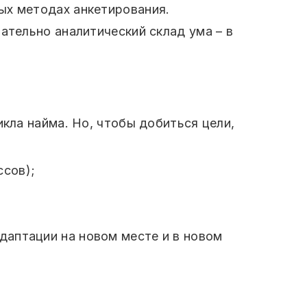
мых методах анкетирования.
ательно аналитический склад ума – в
икла найма. Но, чтобы добиться цели,
ссов);
даптации на новом месте и в новом