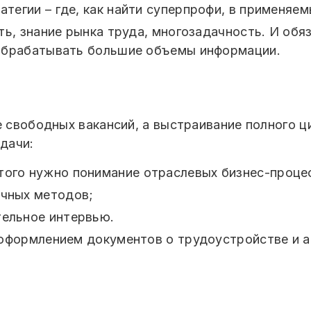
ратегии – где, как найти суперпрофи, в применяе
ь, знание рынка труда, многозадачность. И обяз
 обрабатывать большие объемы информации.
е свободных вакансий, а выстраивание полного ц
дачи:
того нужно понимание отраслевых бизнес-проце
ичных методов;
тельное интервью.
оформлением документов о трудоустройстве и а