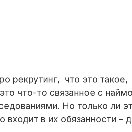
о рекрутинг, что это такое,
 это что-то связанное с найм
едованиями. Но только ли э
о входит в их обязанности – 