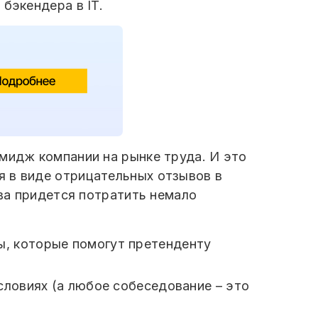
 бэкендера в IT.
имидж компании на рынке труда. И это
я в виде отрицательных отзывов в
ива придется потратить немало
ы, которые помогут претенденту
словиях (а любое собеседование – это