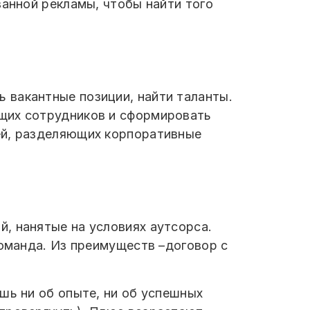
ванной рекламы, чтобы найти того
 вакантные позиции, найти таланты.
ущих сотрудников и сформировать
ей, разделяющих корпоративные
й, нанятые на условиях аутсорса.
команда. Из преимуществ –договор с
шь ни об опыте, ни об успешных