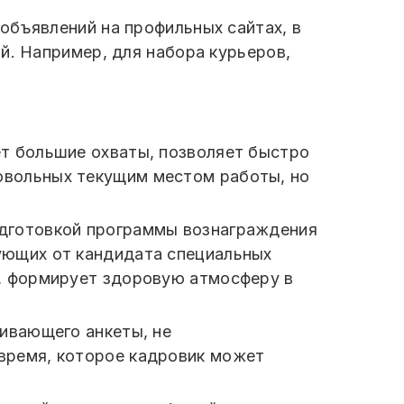
объявлений на профильных сайтах, в
й. Например, для набора курьеров,
ет большие охваты, позволяет быстро
овольных текущим местом работы, но
одготовкой программы вознаграждения
бующих от кандидата специальных
м, формирует здоровую атмосферу в
еивающего анкеты, не
 время, которое кадровик может