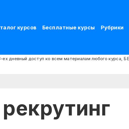
талог курсов
Бесплатные курсы
Рубрики
 рекрутинг