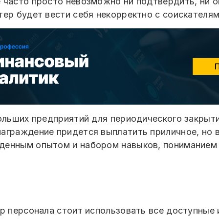
 часто просто невозможно ни подтвердить, ни 
тер будет вести себя некорректно с соискателя
ольших предприятий для периодического закрыти
аграждение придется выплатить приличное, но 
денным опытом и набором навыков, пониманием 
ор персонала стоит использовать все доступные