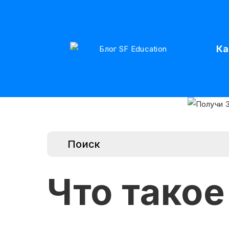
Ка
Что такое