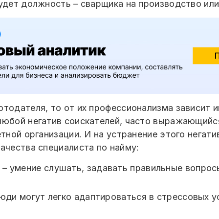
удет должность – сварщика на производство или
отодателя, то от их профессионализма зависит 
любой негатив соискателей, часто выражающийс
етной организации. И на устранение этого негат
ачества специалиста по найму:
– умение слушать, задавать правильные вопрос
люди могут легко адаптироваться в стрессовых у