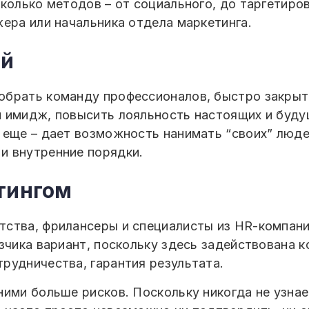
колько методов – от социального, до таргетиро
жера или начальника отдела маркетинга.
ий
брать команду профессионалов, быстро закрыть
й имидж, повысить лояльность настоящих и буд
 еще – дает возможность нанимать “своих” люд
и внутренние порядки.
тингом
ства, фрилансеры и специалисты из HR-компани
зчика вариант, поскольку здесь задействована 
рудничества, гарантия результата.
ими больше рисков. Поскольку никогда не узнае