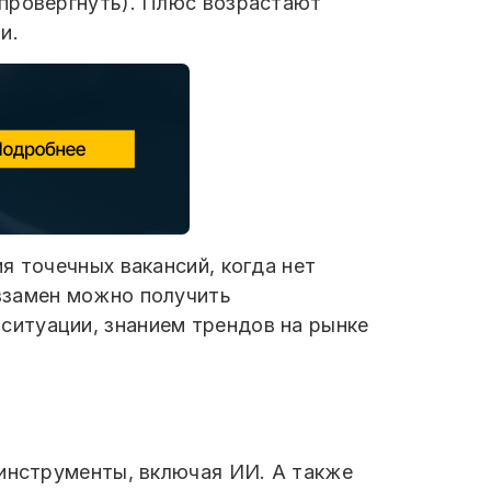
опровергнуть). Плюс возрастают
ми.
я точечных вакансий, когда нет
взамен можно получить
ситуации, знанием трендов на рынке
 инструменты, включая ИИ. А также