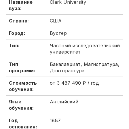
Название
Clark University
вуза:
Страна:
США
Город:
Вустер
Тип:
Частный исследовательский
университет
Тип
Бакалавриат, Магистратура,
программ:
Докторантура
Стоимость
от 3 487 490 ₽ / год
обучения:
Язык
Английский
обучения:
Год
1887
основания: