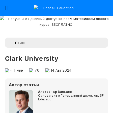
Clark University
< 1
мин
70
14 Авг 2024
Автор статьи
Александр Вальцев
Основатель и Генеральный директор, SF
Education