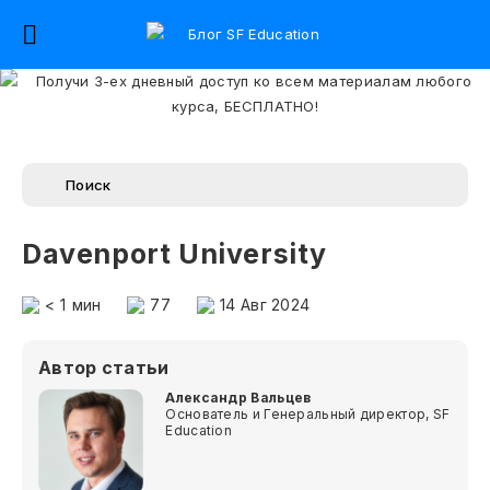
Davenport University
< 1
мин
77
14 Авг 2024
Автор статьи
Александр Вальцев
Основатель и Генеральный директор, SF
Education