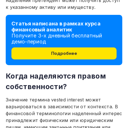
наделения претендент может получить доступ
к указанному активу или имуществу.
Статья написана в рамках курса
финансовый аналитик
Получите 3-х дневный бесплатный
демо-период
Подробнее
Когда наделяются правом
собственности?
Значение термина vested interest может
варьироваться в зависимости от контекста. В
финансовой терминологии наделенный интерес
принадлежит физическим или юридическим
лицам, имеющим законные притязания или