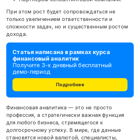
При этом рост будет сопровождаться не
только увеличением ответственности и
сложности задач, но и существенным ростом
дохода.
Статья написана в рамках курса
финансовый аналитик
Получите 3-х дневный бесплатный
демо-период
Подробнее
Финансовая аналитика — это не просто
профессия, а стратегически важная функция
для любого бизнеса, стремящегося к
долгосрочному успеху. В мире, где данные
становятся новой валютой, специалисты,