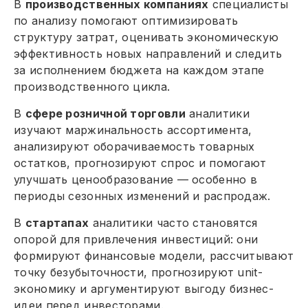
В
производственных компаниях
специалисты
по анализу помогают оптимизировать
структуру затрат, оценивать экономическую
эффективность новых направлений и следить
за исполнением бюджета на каждом этапе
производственного цикла.
В
сфере розничной торговли
аналитики
изучают маржинальность ассортимента,
анализируют оборачиваемость товарных
остатков, прогнозируют спрос и помогают
улучшать ценообразование — особенно в
периоды сезонных изменений и распродаж.
В
стартапах
аналитики часто становятся
опорой для привлечения инвестиций: они
формируют финансовые модели, рассчитывают
точку безубыточности, прогнозируют unit-
экономику и аргументируют выгоду бизнес-
идеи перед инвесторами.