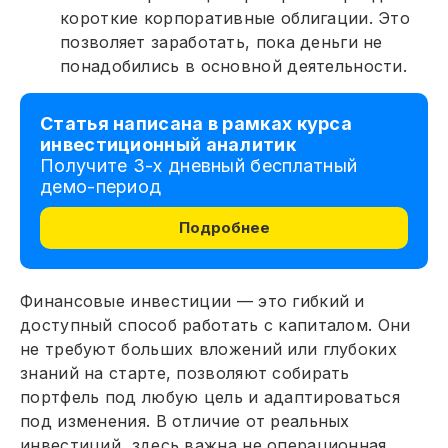
короткие корпоративные облигации. Это
позволяет заработать, пока деньги не
понадобились в основной деятельности.
Статья написана в рамках курса
инвестиционный аналитик
Получите 3-х дневный бесплатный
демо-период
Подробнее
Финансовые инвестиции — это гибкий и
доступный способ работать с капиталом. Они
не требуют больших вложений или глубоких
знаний на старте, позволяют собирать
портфель под любую цель и адаптироваться
под изменения. В отличие от реальных
инвестиций, здесь важна не операционная