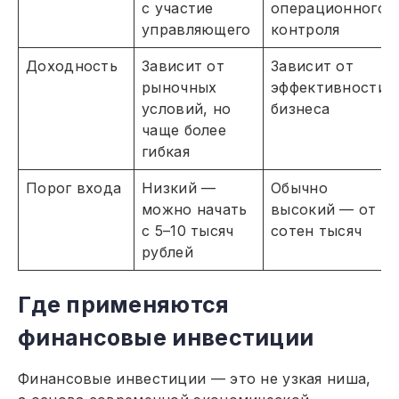
с участие
операционного
управляющего
контроля
Доходность
Зависит от
Зависит от
рыночных
эффективности
условий, но
бизнеса
чаще более
гибкая
Порог входа
Низкий —
Обычно
можно начать
высокий — от
с 5–10 тысяч
сотен тысяч
рублей
Где применяются
финансовые инвестиции
Финансовые инвестиции — это не узкая ниша,