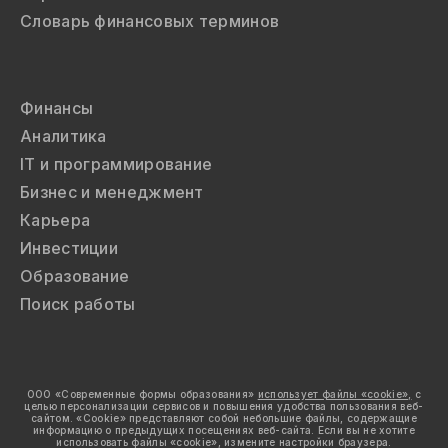
Словарь финансовых терминов
Финансы
Аналитика
IT и программирование
Бизнес и менеджмент
Карьера
Инвестиции
Образование
Поиск работы
ООО «Современные формы образования»
использует файлы «cookie»,
с
целью персонализации сервисов и повышения удобства пользования веб-
сайтом. «Cookie» представляют собой небольшие файлы, содержащие
информацию о предыдущих посещениях веб-сайта. Если вы не хотите
использовать файлы «cookie», измените настройки браузера.