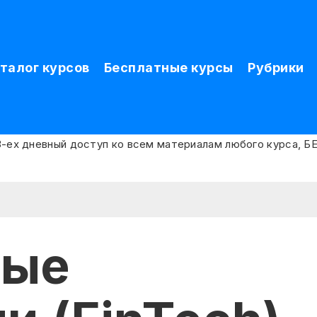
талог курсов
Бесплатные курсы
Рубрики
вые