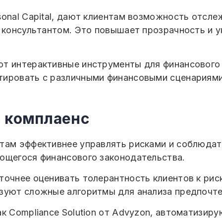
onal Capital, дают клиентам возможность отсле
м консультантом. Это повышает прозрачность и 
ют интерактивные инструменты для финансового
тировать с различными финансовыми сценариями
и комплаенс
там эффективнее управлять рисками и соблюдат
ющегося финансового законодательства.
точнее оценивать толерантность клиентов к ри
зуют сложные алгоритмы для анализа предпочте
к Compliance Solution от Advyzon, автоматизир