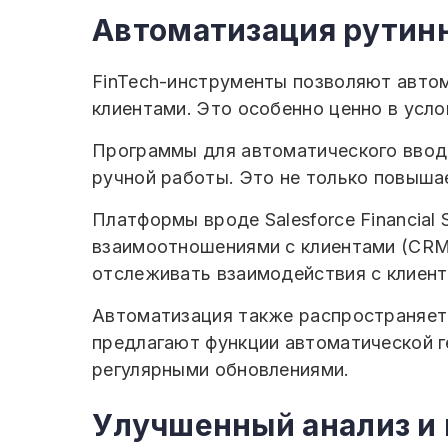
Автоматизация рутин
FinTech-инструменты позволяют автом
клиентами. Это особенно ценно в усл
Программы для автоматического ввод
ручной работы. Это не только повыша
Платформы вроде Salesforce Financial
взаимоотношениями с клиентами (CRM
отслеживать взаимодействия с клиент
Автоматизация также распространяетс
предлагают функции автоматической г
регулярными обновлениями.
Улучшенный анализ и