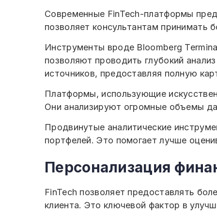
Современные FinTech-платформы пред
позволяет консультантам принимать б
Инструменты вроде Bloomberg Terminal
позволяют проводить глубокий анализ
источников, предоставляя полную кар
Платформы, использующие искусственн
Они анализируют огромные объемы дан
Продвинутые аналитические инструме
портфелей. Это помогает лучше оцени
Персонализация фина
FinTech позволяет предоставлять бол
клиента. Это ключевой фактор в улуч