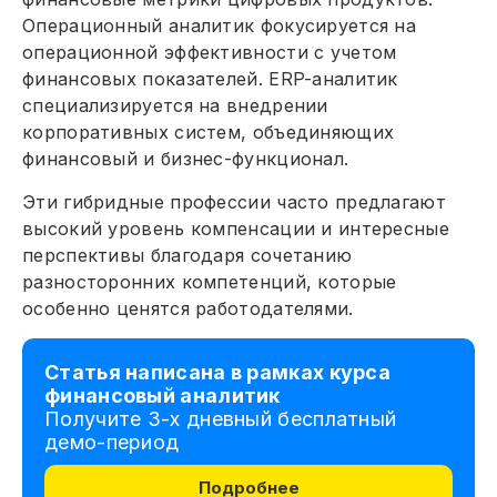
Операционный аналитик фокусируется на
операционной эффективности с учетом
финансовых показателей. ERP-аналитик
специализируется на внедрении
корпоративных систем, объединяющих
финансовый и бизнес-функционал.
Эти гибридные профессии часто предлагают
высокий уровень компенсации и интересные
перспективы благодаря сочетанию
разносторонних компетенций, которые
особенно ценятся работодателями.
Статья написана в рамках курса
финансовый аналитик
Получите 3-х дневный бесплатный
демо-период
Подробнее