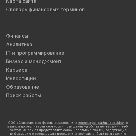
Карта сайта
Словарь финансовых терминов
Финансы
Аналитика
IT и программирование
Бизнес и менеджмент
Карьера
Инвестиции
Образование
Поиск работы
ООО «Современные формы образования»
использует файлы «cookie»,
с
целью персонализации сервисов и повышения удобства пользования веб-
сайтом. «Cookie» представляют собой небольшие файлы, содержащие
информацию о предыдущих посещениях веб-сайта. Если вы не хотите