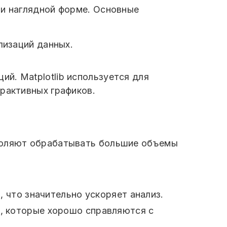
 и наглядной форме. Основные
лизаций данных.
ий. Matplotlib используется для
ерактивных графиков.
зволяют обрабатывать большие объемы
 что значительно ускоряет анализ.
a, которые хорошо справляются с