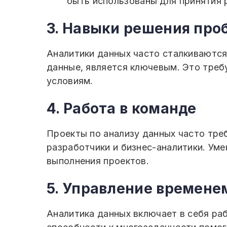
быть использованы для принятия 
3. Навыки решения про
Аналитики данных часто сталкиваются
данные, является ключевым. Это треб
условиям.
4. Работа в команде
Проекты по анализу данных часто тре
разработчики и бизнес-аналитики. Ум
выполнения проектов.
5. Управление времене
Аналитика данных включает в себя ра