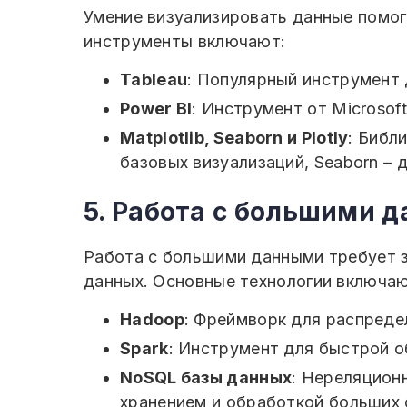
Умение визуализировать данные помог
инструменты включают:
Tableau
: Популярный инструмент 
Power BI
: Инструмент от Microsof
Matplotlib, Seaborn и Plotly
: Библ
базовых визуализаций, Seaborn – д
5. Работа с большими 
Работа с большими данными требует 
данных. Основные технологии включаю
Hadoop
: Фреймворк для распреде
Spark
: Инструмент для быстрой о
NoSQL базы данных
: Нереляцион
хранением и обработкой больших