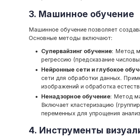
3. Машинное обучение
Машинное обучение позволяет создава
Основные методы включают:
Супервайзинг обучение
: Метод 
регрессию (предсказание числовых
Нейронные сети и глубокое обу
сети для обработки данных. Прим
изображений и обработка естеств
Ненадзорное обучение
: Метод м
Включает кластеризацию (группир
переменных для упрощения анализ
4. Инструменты визуал