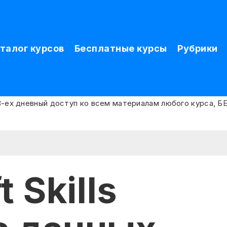
талог курсов
Бесплатные курсы
Рубрики
t Skills