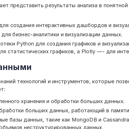
ает представить результаты анализа в понятной
для создания интерактивных дашбордов и визуа
t для бизнес-аналитики и визуализации данных.
иотеки Python для создания графиков и визуализац
ля статистических графиков, а Plotly —- для инт
данными
знаний технологий и инструментов, которые по
т:
ленного хранения и обработки больших данных.
бработки больших данных, работающий в памяти,
ные базы данных, такие как MongoDB и Cassandr
 объемов неструктурированных данных.