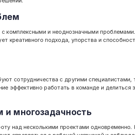
решений.
блем
 с комплексными и неоднозначными проблемами.
ует креативного подхода, упорства и способно
буют сотрудничества с другими специалистами, 
ение эффективно работать в команде и делиться 
м и многозадачность
боту над несколькими проектами одновременно.