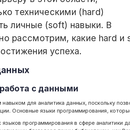
ько техническими (hard)
ь личные (soft) навыки. В
о рассмотрим, какие hard и s
достижения успеха.
 данных
 работа с данными
 навыком для аналитика данных, поскольку позв
ации. Основные языки программирования, которы
х языков программирования в сфере аналитики д