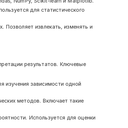
, NumPy, Scikit-learn и Matplotlib.
пользуется для статистического
. Позволяет извлекать, изменять и
претации результатов. Ключевые
ля изучения зависимости одной
ческих методов. Включает такие
роятности. Используется для оценки