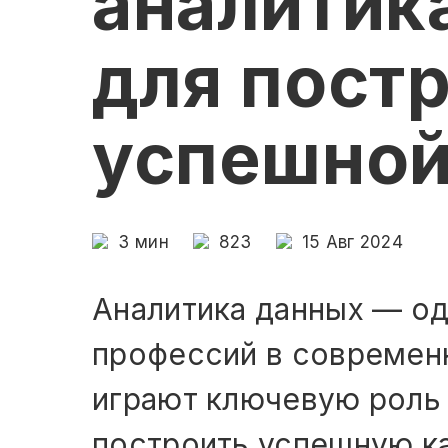
аналитик
для пост
успешной
3
мин
823
15 Авг 2024
Аналитика данных — од
профессий в современ
играют ключевую роль 
построить успешную ка