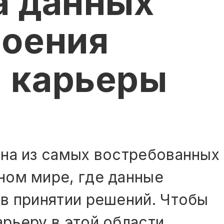
а данных
роения
 карьеры
на из самых востребованных
ном мире, где данные
в принятии решений. Чтобы
рьеру в этой области,