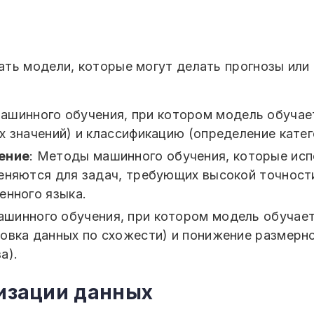
ть модели, которые могут делать прогнозы или 
машинного обучения, при котором модель обучае
 значений) и классификацию (определение катег
чение
: Методы машинного обучения, которые ис
еняются для задач, требующих высокой точности
енного языка.
ашинного обучения, при котором модель обучает
овка данных по схожести) и понижение размерн
а).
изации данных