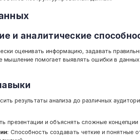
данных
ие и аналитические способно
ески оценивать информацию, задавать правильн
е мышление помогает выявлять ошибки в данных
навыки
сить результаты анализа до различных аудитори
ить презентации и объяснять сложные концепции
ции
: Способность создавать четкие и понятные о