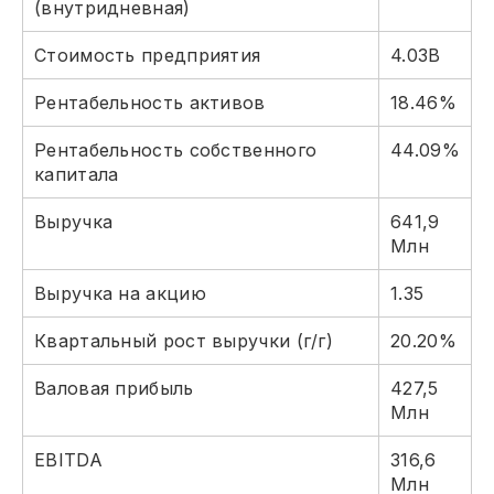
(внутридневная)
Стоимость предприятия
4.03B
Рентабельность активов
18.46%
Рентабельность собственного
44.09%
капитала
Выручка
641,9
Млн
Выручка на акцию
1.35
Квартальный рост выручки (г/г)
20.20%
Валовая прибыль
427,5
Млн
EBITDA
316,6
Млн