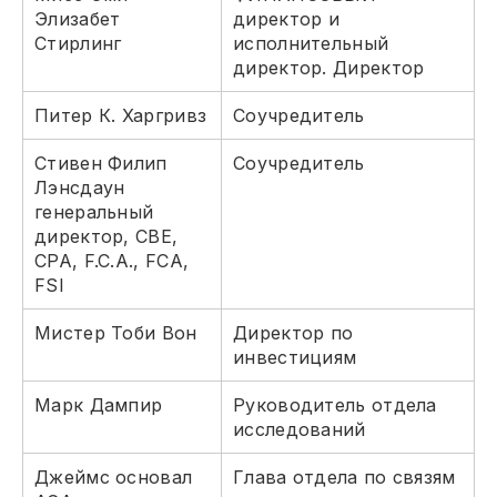
Элизабет
директор и
Стирлинг
исполнительный
директор. Директор
Питер К. Харгривз
Соучредитель
Стивен Филип
Соучредитель
Лэнсдаун
генеральный
директор, CBE,
CPA, F.C.A., FCA,
FSI
Мистер Тоби Вон
Директор по
инвестициям
Марк Дампир
Руководитель отдела
исследований
Джеймс основал
Глава отдела по связям