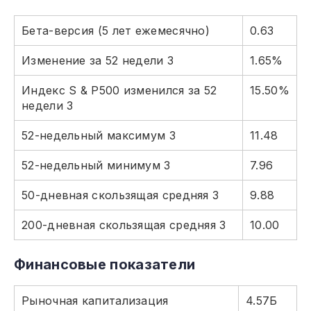
Бета-версия (5 лет ежемесячно)
0.63
Изменение за 52 недели 3
1.65%
Индекс S & P500 изменился за 52
15.50%
недели 3
52-недельный максимум 3
11.48
52-недельный минимум 3
7.96
50-дневная скользящая средняя 3
9.88
200-дневная скользящая средняя 3
10.00
Финансовые показатели
Рыночная капитализация
4.57Б