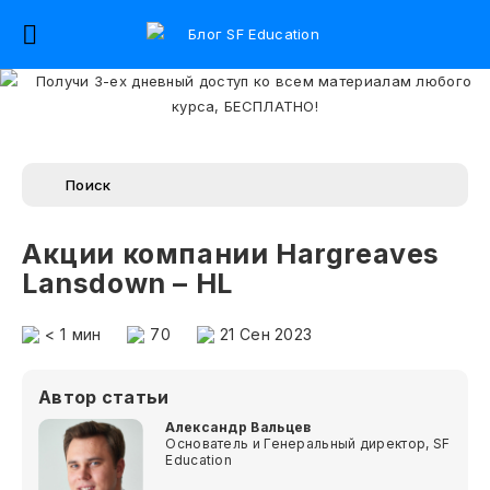
Акции компании Hargreaves
Lansdown – HL
< 1
мин
70
21 Сен 2023
Автор статьи
Александр Вальцев
Основатель и Генеральный директор, SF
Education