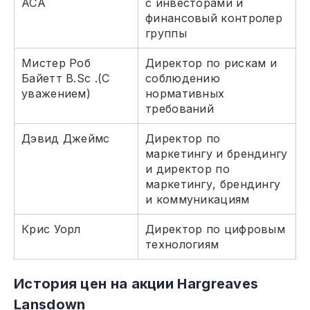
ACA
с инвесторами и
финансовый контролер
группы
Мистер Роб
Директор по рискам и
Байетт B.Sc .(С
соблюдению
уважением)
нормативных
требований
Дэвид Джеймс
Директор по
маркетингу и брендингу
и директор по
маркетингу, брендингу
и коммуникациям
Крис Уорл
Директор по цифровым
технологиям
История цен на акции Hargreaves
Lansdown