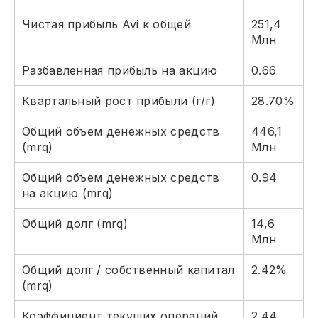
Чистая прибыль Avi к общей
251,4
Млн
Разбавленная прибыль на акцию
0.66
Квартальный рост прибыли (г/г)
28.70%
Общий объем денежных средств
446,1
(mrq)
Млн
Общий объем денежных средств
0.94
на акцию (mrq)
Общий долг (mrq)
14,6
Млн
Общий долг / собственный капитал
2.42%
(mrq)
Коэффициент текущих операций
2.44