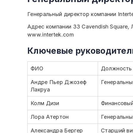
Генеральный директор компании Intert
Адрес компании 33 Cavendish Square, 
www.intertek.com
Ключевые руководител
ФИО
Должность
Андре Пьер Джозеф
Генеральны
Лакруа
Колм Дизи
Финансовый
Лора Атертон
Генеральны
Александра Бергер
Старший ви