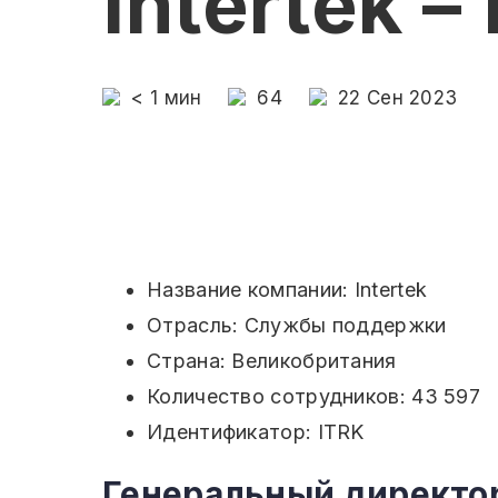
Intertek –
< 1
мин
64
22 Сен 2023
Название компании: Intertek
Отрасль: Службы поддержки
Страна: Великобритания
Количество сотрудников: 43 597
Идентификатор: ITRK
Генеральный директор