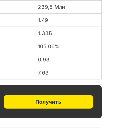
239,5 Млн
1.49
1.33Б
105.06%
0.93
7.63
Получить