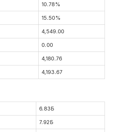
10.78%
15.50%
4,549.00
0.00
4,180.76
4,193.67
6.83Б
7.92Б