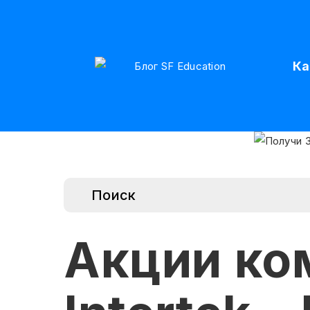
Ка
Акции ко