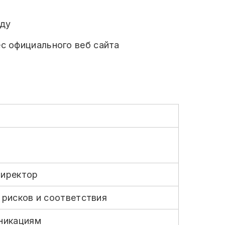
оду
ес официального веб сайта
Директор
 рисков и соответствия
уникациям