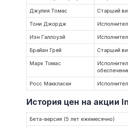
Джулия Томас
Старший ви
Тони Джордж
Исполнител
Иэн Галлоуэй
Исполнител
Брайан Грей
Старший ви
Марк Томас
Исполнител
обеспечению
Росс Маккласки
Исполнител
История цен на акции In
Бета-версия (5 лет ежемесячно)