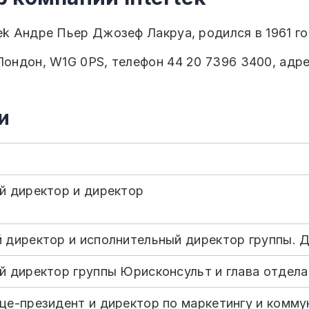
ek Андре Пьер Джозеф Лакруа, родился в 1961 г
Лондон, W1G 0PS, телефон 44 20 7396 3400, адр
и
й директор и директор
 директор и исполнительный директор группы. 
й директор группы Юрисконсульт и глава отдела
це-президент и директор по маркетингу и комм