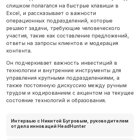
слишком полагался на быстрые клавиши в
Excel, и рассказывает о важности
операционных подразделений, которые
решают задачи, требующие человеческого
участия, такие как составление предложений,
ответы на запросы клиентов и модерация
контента.
Он подчеркивает важность инвестиций в
технологии и внутренние инструменты для
управления крупными подразделениями, а
также постоянную дискуссию между ручным
трудом и кодированием с акцентом на текущее
состояние технологий и образования.
Интервью с Никитой Бугровым, руководителем
отдела инноваций HeadHunter