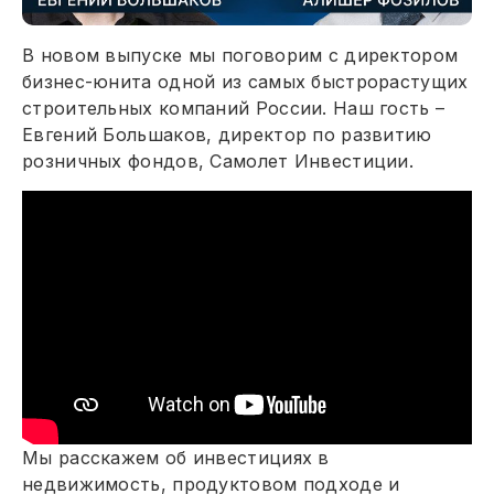
В новом выпуске мы поговорим с директором
бизнес-юнита одной из самых быстрорастущих
строительных компаний России. Наш гость –
Евгений Большаков, директор по развитию
розничных фондов, Самолет Инвестиции.
Мы расскажем об инвестициях в
недвижимость, продуктовом подходе и