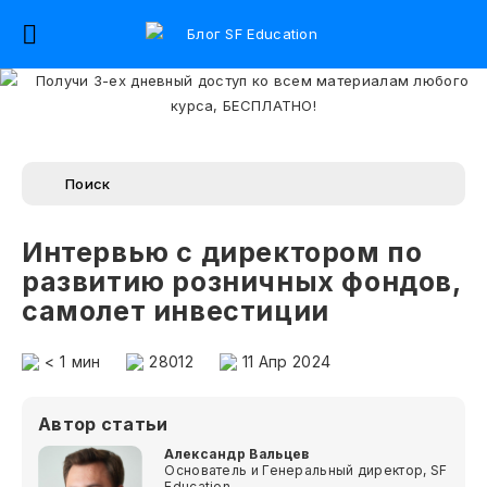
Интервью с директором по
развитию розничных фондов,
самолет инвестиции
< 1
мин
28012
11 Апр 2024
Автор статьи
Александр Вальцев
Основатель и Генеральный директор, SF
Education