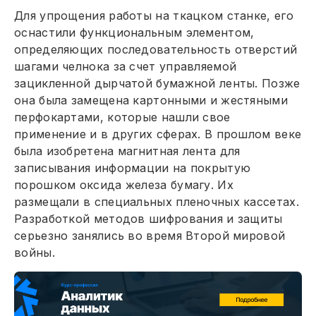
Для упрощения работы на ткацком станке, его
оснастили функциональным элементом,
определяющих последовательность отверстий
шагами челнока за счет управляемой
зацикленной дырчатой бумажной ленты. Позже
она была замещена картонными и жестяными
перфокартами, которые нашли свое
применение и в других сферах. В прошлом веке
была изобретена магнитная лента для
записывания информации на покрытую
порошком оксида железа бумагу. Их
размещали в специальных пленочных кассетах.
Разработкой методов шифрования и защиты
серьезно занялись во время Второй мировой
войны.