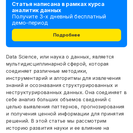
Статья написана в рамках курса
аналитик данных
Получите 3-х дневный бесплатный
демо-период
Подробнее
Data Science, или наука о данных, является
мультидисциплинарной сферой, которая
соединяет различные методики,
инструментарий и алгоритмы для извлечения
знаний и осознавания структурированных и
неструктурированных данных. Она соединяет в
себе анализ больших объемов сведений с
целью выявления паттернов, прогнозирования
и получения ценной информации для принятия
решений. В этой статье мы рассмотрим
историю развития науки и ее влияние на