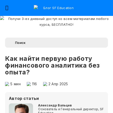
Как найти первую работу
финансового аналитика без
опыта?
5
мин
116
2 Апр 2025
Автор статьи
Александр Вальцев
Основатель и Генеральный директор, SF
Education