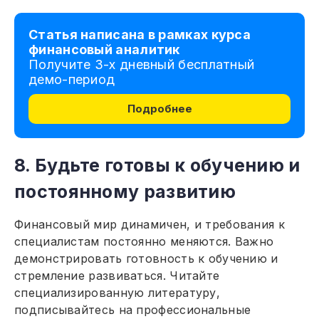
Статья написана в рамках курса
финансовый аналитик
Получите 3-х дневный бесплатный
демо-период
Подробнее
8. Будьте готовы к обучению и
постоянному развитию
Финансовый мир динамичен, и требования к
специалистам постоянно меняются. Важно
демонстрировать готовность к обучению и
стремление развиваться. Читайте
специализированную литературу,
подписывайтесь на профессиональные