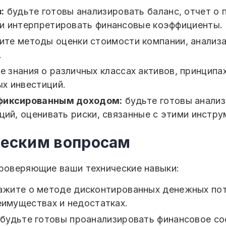
:
будьте готовы анализировать баланс, отчет о 
 и интерпретировать финансовые коэффициенты.
те методы оценки стоимости компании, анализа
.
 знания о различных классах активов, принципа
х инвестиций.
 фиксированным доходом:
будьте готовы анали
ций, оценивать риски, связанные с этими инстру
ическим вопросам
проверяющие ваши технические навыки:
жите о методе дисконтированных денежных пот
еимуществах и недостатках.
будьте готовы проанализировать финансовое сос