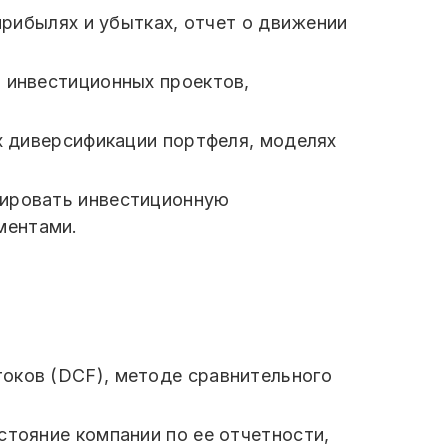
прибылях и убытках, отчет о движении
 инвестиционных проектов,
х диверсификации портфеля, моделях
зировать инвестиционную
ментами.
оков (DCF), методе сравнительного
тояние компании по ее отчетности,