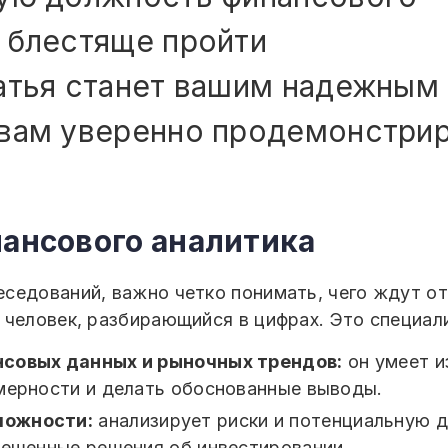
 блестяще пройти
татья станет вашим надежным
вам уверенно продемонстрир
нансового аналитика
седований, важно четко понимать, чего ждут от
 человек, разбирающийся в цифрах. Это специали
нсовых данных и рыночных трендов:
он умеет и
мерности и делать обоснованные выводы.
можности:
анализирует риски и потенциальную 
вешенные решения об инвестировании.