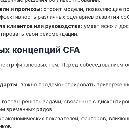
ли и прогнозы:
строит модели, позволяющие п
эффективность различных сценариев развития со
ля клиентов или руководства:
умеет ясно и до
тировать свои рекомендации.
ых концепций CFA
пектр финансовых тем. Перед собеседованием о
ндарты:
важно продемонстрировать приверженно
 готовы решать задачи, связанные с дисконтир
ом временных рядов.
оэкономических показателей, факторов, влияющ
нков.