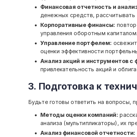
Финансовая отчетность и анализ
денежных средств, рассчитывать
Корпоративные финансы:
повтори
управления оборотным капиталом
Управление портфелем:
освежите
оценки эффективности портфельны
Анализ акций и инструментов с
привлекательность акций и облига
3. Подготовка к техн
Будьте готовы ответить на вопросы, 
Методы оценки компаний:
расска
анализа (мультипликаторы), их пр
Анализ финансовой отчетности: