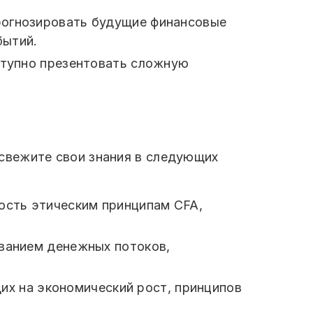
рогнозировать будущие финансовые
бытий.
ступно презентовать сложную
свежите свои знания в следующих
сть этическим принципам CFA,
ованием денежных потоков,
их на экономический рост, принципов