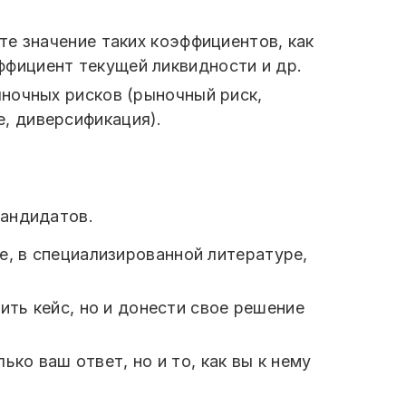
те значение таких коэффициентов, как
ффициент текущей ликвидности и др.
ночных рисков (рыночный риск,
е, диверсификация).
кандидатов.
е, в специализированной литературе,
ть кейс, но и донести свое решение
ко ваш ответ, но и то, как вы к нему