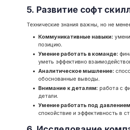
5. Развитие софт скил
Технические знания важны, но не менее 
Коммуникативные навыки:
умени
позицию.
Умение работать в команде:
фина
уметь эффективно взаимодействов
Аналитическое мышление:
спосо
обоснованные выводы.
Внимание к деталям:
работа с ф
детали.
Умение работать под давлением
спокойствие и эффективность в с
6. Исследование комп