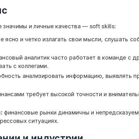
лс
значимы и личные качества — soft skills:
е ясно и четко излагать свои мысли, слушать с
нсовый аналитик часто работает в команде с д
ать с коллегами.
бность анализировать информацию, выявлять пр
инансами требует высокой точности и вниматель
:
финансовые рынки динамичны и непредсказуем
трессовых ситуациях.
ании и индустрии