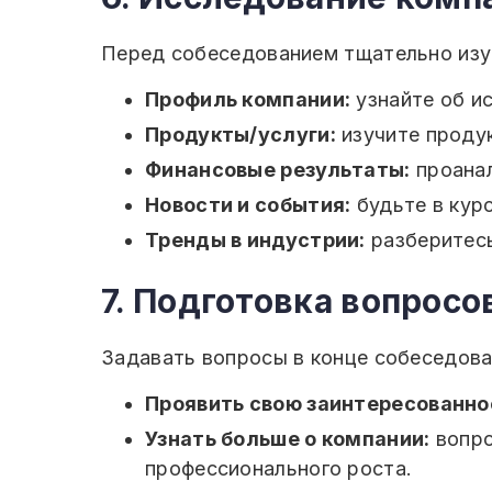
Перед собеседованием тщательно изуч
Профиль компании:
узнайте об ис
Продукты/услуги:
изучите продук
Финансовые результаты:
проанал
Новости и события:
будьте в курс
Тренды в индустрии:
разберитесь
7. Подготовка вопрос
Задавать вопросы в конце собеседова
Проявить свою заинтересованно
Узнать больше о компании:
вопро
профессионального роста.