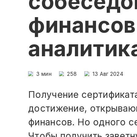
собеседо
финансов
аналитика
3
мин
258
13 Авг 2024
Получение сертификат
достижение, открываю
финансов. Но одного с
Чтобы получить завет