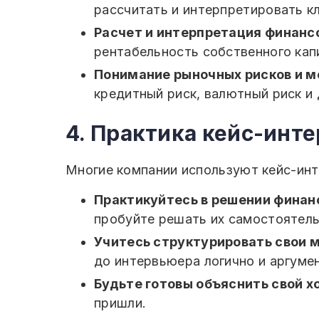
рассчитать и интерпретировать 
Расчет и интерпретация финанс
рентабельность собственного кап
Понимание рыночных рисков и м
кредитный риск, валютный риск и 
4. Практика кейс-инт
Многие компании используют кейс-инт
Практикуйтесь в решении финан
пробуйте решать их самостоятель
Учитесь структурировать свои м
до интервьюера логично и аргуме
Будьте готовы объяснить свой х
пришли.