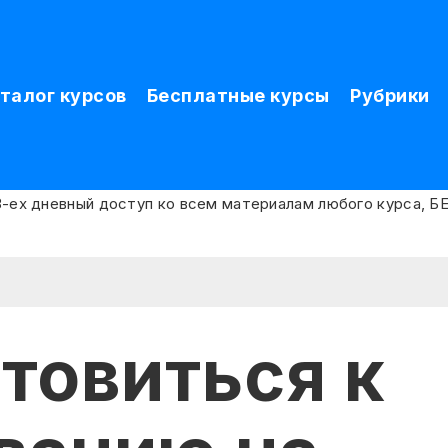
талог курсов
Бесплатные курсы
Рубрики
товиться к