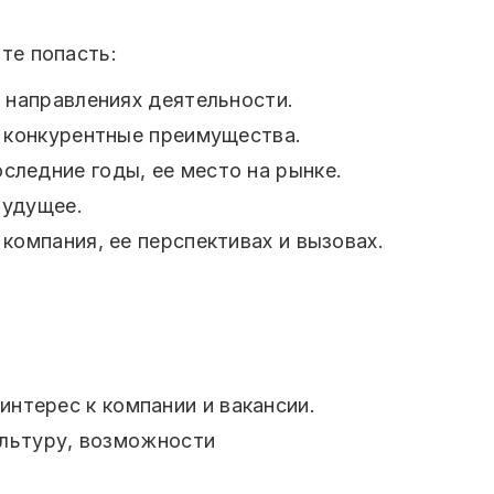
те попасть:
х направлениях деятельности.
е конкурентные преимущества.
следние годы, ее место на рынке.
будущее.
компания, ее перспективах и вызовах.
нтерес к компании и вакансии.
льтуру, возможности