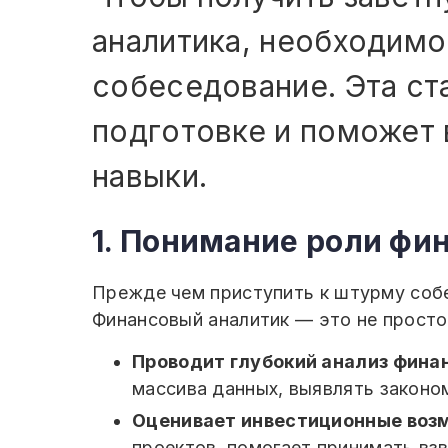
аналитика, необходимо
собеседование. Эта с
подготовке и поможет 
навыки.
1. Понимание роли фи
Прежде чем приступить к штурму собе
Финансовый аналитик — это не просто
Проводит глубокий анализ фина
массива данных, выявлять законо
Оценивает инвестиционные воз
проектов, помогает принимать вз