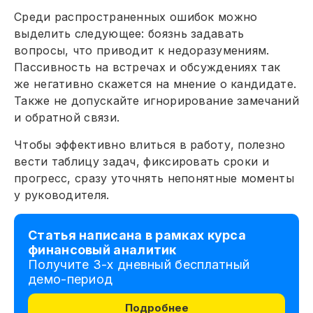
Среди распространенных ошибок можно
выделить следующее: боязнь задавать
вопросы, что приводит к недоразумениям.
Пассивность на встречах и обсуждениях так
же негативно скажется на мнение о кандидате.
Также не допускайте игнорирование замечаний
и обратной связи.
Чтобы эффективно влиться в работу, полезно
вести таблицу задач, фиксировать сроки и
прогресс, сразу уточнять непонятные моменты
у руководителя.
Статья написана в рамках курса
финансовый аналитик
Получите 3-х дневный бесплатный
демо-период
Подробнее