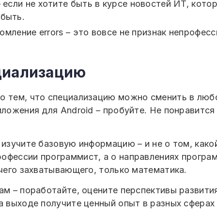
– если не хотите быть в курсе новостей ИТ, кот
абыть.
мление errors – это вовсе не признак непрофес
циализацию
о тем, что специализацию можно сменить в люб
иложения для Android – пробуйте. Не понравится
 изучите базовую информацию – и не о том, како
офессии программист, а о направлениях програ
ичего захватывающего, только математика.
ам – поработайте, оцените перспективы развития
а выходе получите ценный опыт в разных сферах