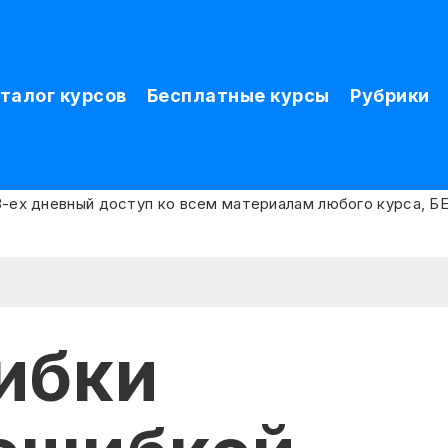
талог курсов
Бесплатные курсы
Рубрики
ибки