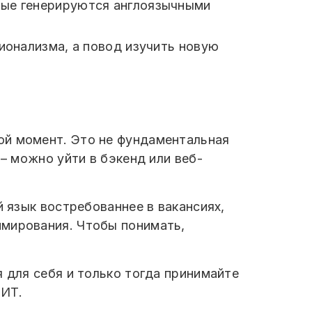
орые генерируются англоязычными
сионализма, а повод изучить новую
ой момент. Это не фундаментальная
 – можно уйти в бэкенд или веб-
й язык востребованнее в вакансиях,
ммирования. Чтобы понимать,
 для себя и только тогда принимайте
 ИТ.