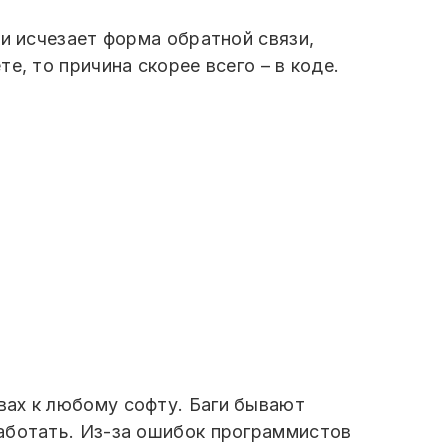
ки исчезает форма обратной связи,
е, то причина скорее всего – в коде.
вах к любому софту. Баги бывают
аботать. Из-за ошибок программистов