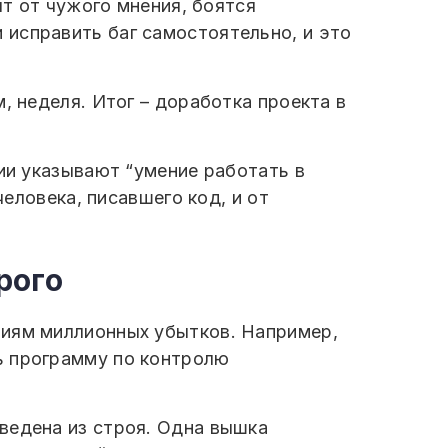
ят от чужого мнения, боятся
исправить баг самостоятельно, и это
, неделя. Итог – доработка проекта в
нии указывают “умение работать в
человека, писавшего код, и от
рого
ниям миллионных убытков. Например,
ь программу по контролю
ведена из строя. Одна вышка