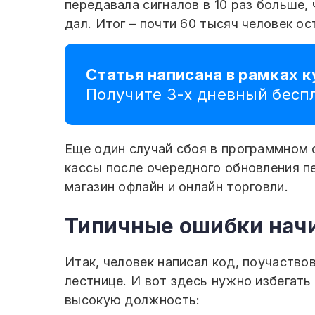
передавала сигналов в 10 раз больше,
дал. Итог – почти 60 тысяч человек ос
Статья написана в рамках к
Получите 3-х дневный бес
Еще один случай сбоя в программном 
кассы после очередного обновления п
магазин офлайн и онлайн торговли.
Типичные ошибки нач
Итак, человек написал код, поучаство
лестнице. И вот здесь нужно избегат
высокую должность: