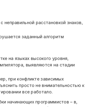
 с неправильной расстановкой знаков,
арушается заданный алгоритм
тке на языках высокого уровня,
омпилятора, выявляются на стадии
ер, при конфликте зависимых
бъяснить просто не внимательностью к
тировании все работало.
бки начинающих программистов – в,