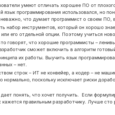
ователи умеют отличать хорошее ПО от плохого 
ой язык программирования использовался, но по
 неважно, что думает программист о своем ПО, 
сть набор инструментов, который он хорошо знает
 или его отдельной опции. Поэтому учиться нов
сто говорят, что хорошие программисты – ленив
зработчик сможет включить в алгоритм готовый 
ринципа их работы. Выучить язык программирован
нных – нет.
вом строк – ИТ не конвейер, а кодер – не маши
то нормально, поскольку исключает риски дорабо
к дает понять, что хочет получить. Если формули
как кажется правильным разработчику. Лучше сто