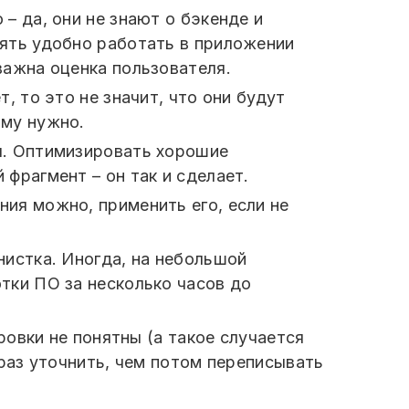
– да, они не знают о бэкенде и
нять удобно работать в приложении
важна оценка пользователя.
, то это не значит, что они будут
ому нужно.
ы. Оптимизировать хорошие
фрагмент – он так и сделает.
ия можно, применить его, если не
нистка. Иногда, на небольшой
тки ПО за несколько часов до
ровки не понятны (а такое случается
 раз уточнить, чем потом переписывать