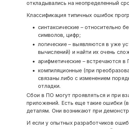
откладывались на неопределенный сро
Классификация типичных ошибок прог
синтаксические – относительно бе
символов, цифр;
логические – выявляются в уже у
вычислений) и найти их очень сло
арифметические – встречаются в 
компиляционные (при преобразова
связаны либо с изменением поряд
отладки.
Сбои в ПО могут проявляться и при в
приложений. Есть еще такие ошибки (
деталям. Они возникают при демонстра
И если у опытных разработчиков ошиб