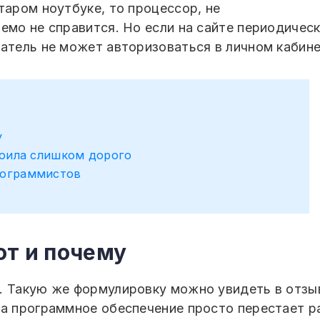
таром ноутбуке, то процессор, не
емо не справится. Но если на сайте периодичес
атель не может авторизоваться в личном кабинет
у
тоила слишком дорого
рограммистов
ют и почему
. Такую же формулировку можно увидеть в отзы
да программное обеспечение просто перестает р