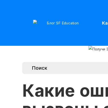
Ка
Какие ош