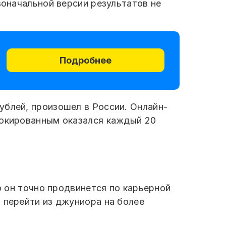
воначальной версии результатов не
Подробнее
ублей, произошел в России. Онлайн-
локированным оказался каждый 20
о он точно продвинется по карьерной
 перейти из джуниора на более