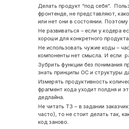
Делать продукт “под себя”. Польз
фронтенде, не представляют, как
или нет они в состоянии. Поэтому
Не развиваться – если у кодера е
хороши для конкретного продукта
Не использовать чужие коды – ча
компоненты нет смысла. И если ра
Зубрить функции без понимания п
знать принципы ОС и структуры да
Измерять продуктивность количест
фрагмент кода уходит полдня и э
дедлайна.
Не читать ТЗ – в задании заказчи
часто), то не стоит делать так, 
код заново.