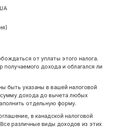
США
ия)
обождаться от уплаты этого налога.
ер получаемого дохода и облагался ли
ны быть указаны в вашей налоговой
ю сумму дохода до вычета любых
заполнить отдельную форму.
оглашение, в канадской налоговой
Все различные виды доходов из этих