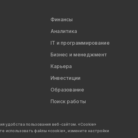
Финансы
Аналитика
IT и программирование
Бизнес и менеджмент
Карьера
Инвестиции
Образование
Поиск работы
ия удобства пользования веб-сайтом. «Cookie»
е использовать файлы «cookie», измените настройки