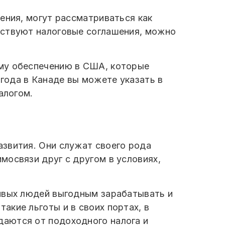
ения, могут рассматриваться как
йствуют налоговые соглашения, можно
ому обеспечению в США, которые
года в Канаде вы можете указать в
алогом.
звития. Они служат своего рода
мосвязи друг с другом в условиях,
ливых людей выгодным зарабатывать и
кие льготы и в своих портах, в
даются от подоходного налога и