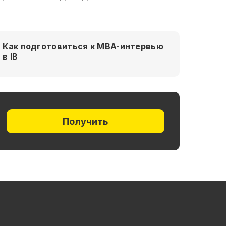
Как подготовиться к MBA-интервью
в IB
Получить