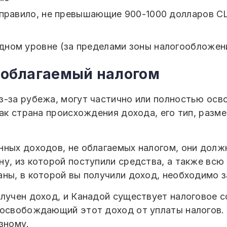
к правило, не превышающие 900-1000 долларов 
дном уровне (за пределами зоны налогообложен
 облагаемый налогом
з-за рубежа, могут частично или полностью осв
как страна происхождения дохода, его тип, разм
нных доходов, не облагаемых налогом, они долж
ну, из которой поступили средства, а также вс
аны, в которой вы получили доход, необходимо 
лучен доход, и Канадой существует налоговое с
 освобождающий этот доход от уплаты налогов. 
зному.