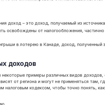
я доход – это доход, получаемый из источника,
ыть освобождены от налогообложения, частично
рыши в лотерею в Канаде, доход, полученный з
х доходов
ы некоторые примеры различных видов доходов,
висят от региона и могут не применяться там, г
м налоговым кодексом, чтобы точно понять, как
ию