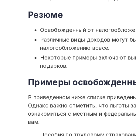
Резюме
Освобожденный от налогообложени
Различные виды доходов могут б
налогообложению вовсе.
Некоторые примеры включают выиг
подарков.
Примеры освобожденны
В приведенном ниже списке приведен
Однако важно отметить, что льготы за
ознакомиться с местным и федеральны
вам.
Пособия по трудовому страхован