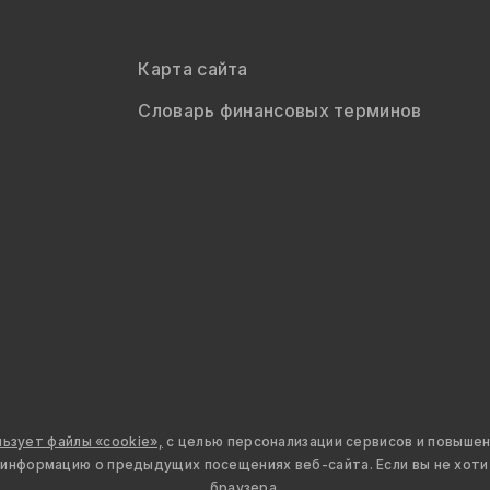
Карта сайта
Словарь финансовых терминов
льзует файлы «cookie»,
с целью персонализации сервисов и повышен
нформацию о предыдущих посещениях веб-сайта. Если вы не хотит
браузера.