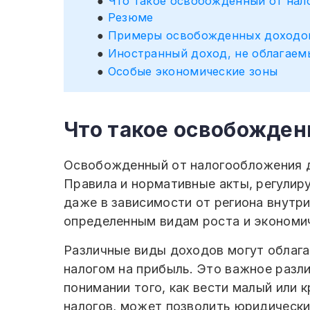
Что такое освобожденный от нал
Резюме
Примеры освобожденных доходо
Иностранный доход, не облагаем
Особые экономические зоны
Что такое освобожден
Освобожденный от налогообложения до
Правила и нормативные акты, регулир
даже в зависимости от региона внутри
определенным видам роста и экономич
Различные виды доходов могут облагат
налогом на прибыль. Это важное разл
понимании того, как вести малый или
налогов, может позволить юридически