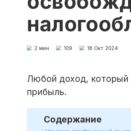
освобожд
налогооб
2
мин
109
18 Окт 2024
Любой доход, который 
прибыль.
Содержание