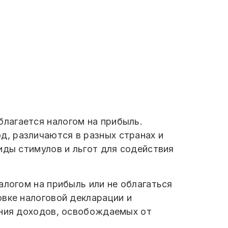
лагается налогом на прибыль.
, различаются в разных странах и
иды стимулов и льгот для содействия
алогом на прибыль или не облагаться
овке налоговой декларации и
ения доходов, освобождаемых от