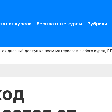
талог курсов
Бесплатные курсы
Рубрики
ход