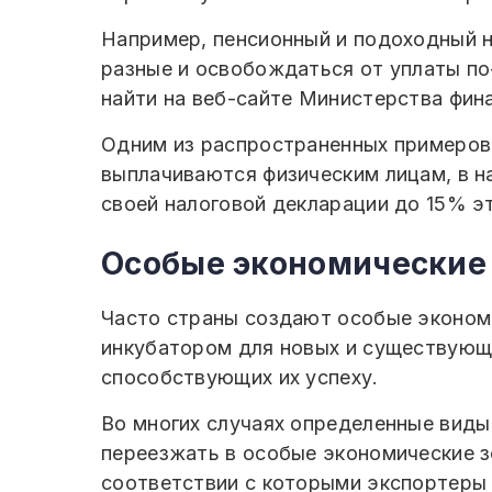
Например, пенсионный и подоходный н
разные и освобождаться от уплаты по
найти на веб-сайте Министерства фин
Одним из распространенных примеров
выплачиваются физическим лицам, в н
своей налоговой декларации до 15% эт
Особые экономические
Часто страны создают особые экономи
инкубатором для новых и существующи
способствующих их успеху.
Во многих случаях определенные виды
переезжать в особые экономические з
соответствии с которыми экспортеры