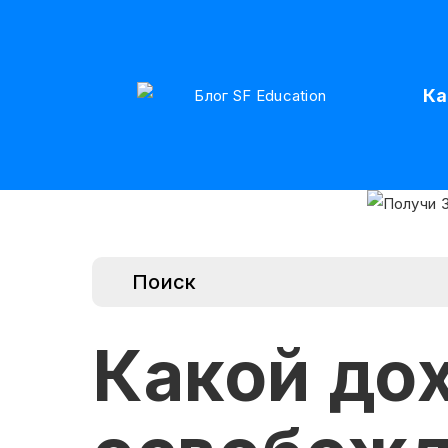
Ка
Какой до