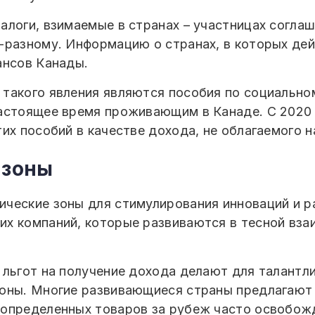
алоги, взимаемые в странах – участницах соглаш
-разному. Информацию о странах, в которых де
ансов Канады.
 такого явления являются пособия по социальн
астоящее время проживающим в Канаде. С 2020 
их пособий в качестве дохода, не облагаемого н
 зоны
ческие зоны для стимулирования инноваций и ра
х компаний, которые развиваются в тесной взаи
 льгот на получение дохода делают для талант
оны. Многие развивающиеся страны предлагают та
 определенных товаров за рубеж часто освобож