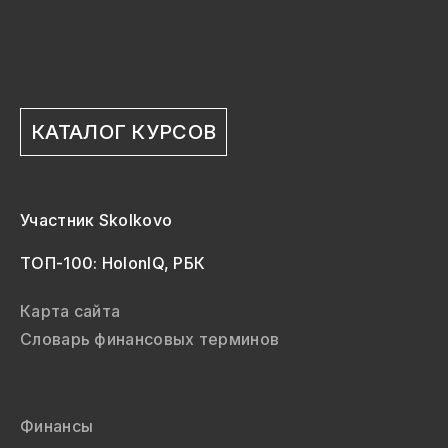
КАТАЛОГ КУРСОВ
Участник Skolkovo
ТОП-100: HolonIQ, РБК
Карта сайта
Словарь финансовых терминов
Финансы