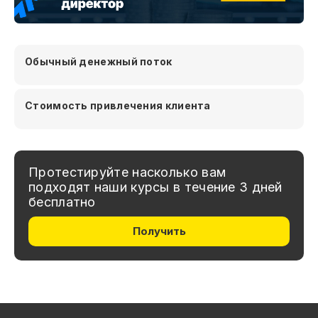
Обычный денежный поток
Стоимость привлечения клиента
Протестируйте насколько вам
подходят наши курсы в течение 3 дней
бесплатно
Получить