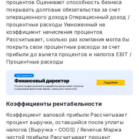
процентов Оценивает способность бизнеса
покрывать долговые обязательства за счет
операционного дохода Операционный доход /
процентные расходы Умноженный на
коэффициент начисления процентов
Рассчитывает, сколько раз компания могла бы
покрыть свои процентные расходы за счет
прибыли до вычета процентов и налогов EBIT /
Процентные расходы
Коэффициенты рентабельности
Коэффициент валовой прибыли Рассчитывает
процент выручки, оставшийся после уплаты
налогов (Выручка – COGS) / Revenue Маржа
чистой прибыли Рассчитывает процент