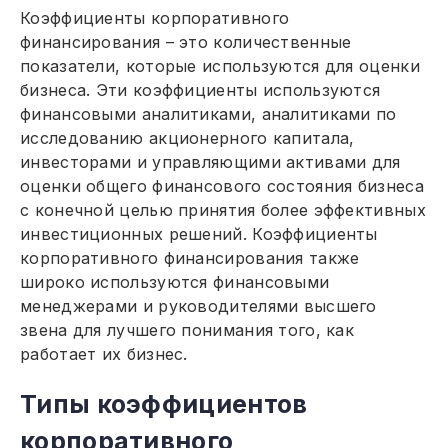
Коэффициенты корпоративного
финансирования – это количественные
показатели, которые используются для оценки
бизнеса. Эти коэффициенты используются
финансовыми аналитиками, аналитиками по
исследованию акционерного капитала,
инвесторами и управляющими активами для
оценки общего финансового состояния бизнеса
с конечной целью принятия более эффективных
инвестиционных решений. Коэффициенты
корпоративного финансирования также
широко используются финансовыми
менеджерами и руководителями высшего
звена для лучшего понимания того, как
работает их бизнес.
Типы коэффициентов
корпоративного