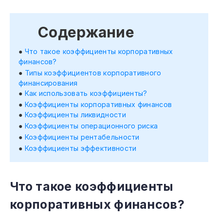
Содержание
Что такое коэффициенты корпоративных
финансов?
Типы коэффициентов корпоративного
финансирования
Как использовать коэффициенты?
Коэффициенты корпоративных финансов
Коэффициенты ликвидности
Коэффициенты операционного риска
Коэффициенты рентабельности
Коэффициенты эффективности
Что такое коэффициенты
корпоративных финансов?