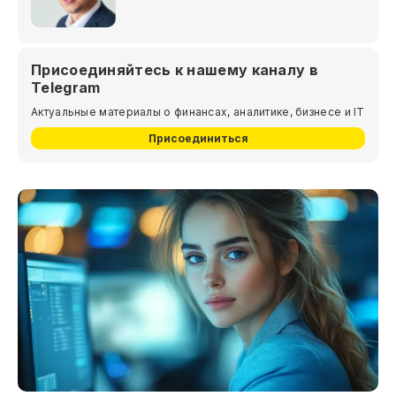
Присоединяйтесь к нашему каналу в
Telegram
Актуальные материалы о финансах, аналитике, бизнесе и IT
Присоединиться