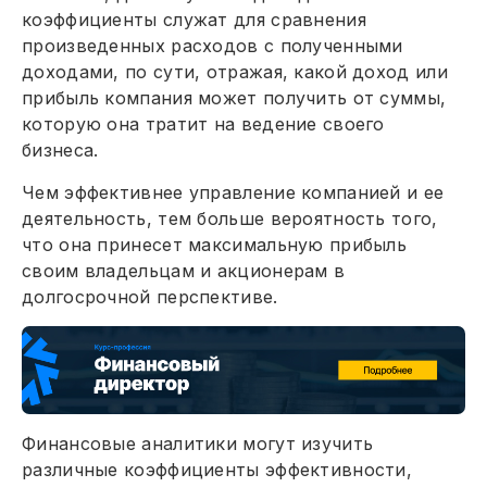
коэффициенты служат для сравнения
произведенных расходов с полученными
доходами, по сути, отражая, какой доход или
прибыль компания может получить от суммы,
которую она тратит на ведение своего
бизнеса.
Чем эффективнее управление компанией и ее
деятельность, тем больше вероятность того,
что она принесет максимальную прибыль
своим владельцам и акционерам в
долгосрочной перспективе.
Финансовые аналитики могут изучить
различные коэффициенты эффективности,