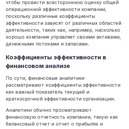
чтобы провести всестороннюю оценку общей
операционной эффективности компании,
поскольку различные коэффициенты
эффективности зависят от различных областей
деятельности, таких как, например, насколько
хорошо компания управляет своими активами,
денежными потоками и запасами.
Коэффициенты эффективности в
финансовом анализе
По сути, финансовые аналитики
рассматривают коэффициенты эффективности
как важный показатель текущей и
краткосрочной эффективности организации.
Аналитики обычно просматривают
финансовую отчетность компании, такую как
балансовый отчет и отчет о прибылях и