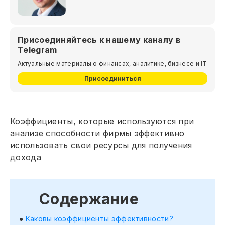
Присоединяйтесь к нашему каналу в
Telegram
Актуальные материалы о финансах, аналитике, бизнесе и IT
Присоединиться
Коэффициенты, которые используются при
анализе способности фирмы эффективно
использовать свои ресурсы для получения
дохода
Содержание
Каковы коэффициенты эффективности?