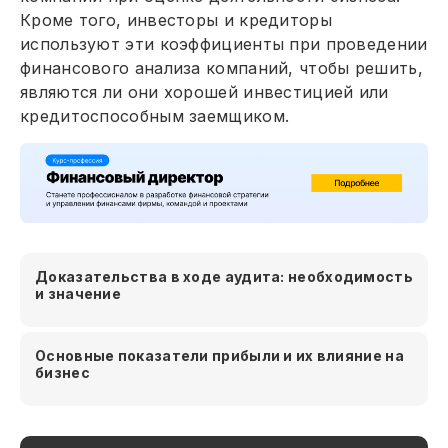
Кроме того, инвесторы и кредиторы
используют эти коэффициенты при проведении
финансового анализа компаний, чтобы решить,
являются ли они хорошей инвестицией или
кредитоспособным заемщиком.
Доказательства в ходе аудита: необходимость
и значение
Основные показатели прибыли и их влияние на
бизнес