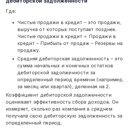
дебиторской задолженности
Где:
Чистые продажи в кредит – это продажи,
выручка от которых поступает позднее.
Чистые продажи в кредит = Продажи в
кредит – Прибыль от продаж – Резервы на
продажу.
Средняя дебиторская задолженность – это
сумма начальных и конечных остатков
дебиторской задолженности за
определенный период времени (например,
за месяц или квартал), деленная на 2.
Коэффициент дебиторской задолженности
оценивает эффективность сбора доходов. Он
измеряет, сколько раз компания в среднем
получала свою дебиторскую задолженность за
определенный период.