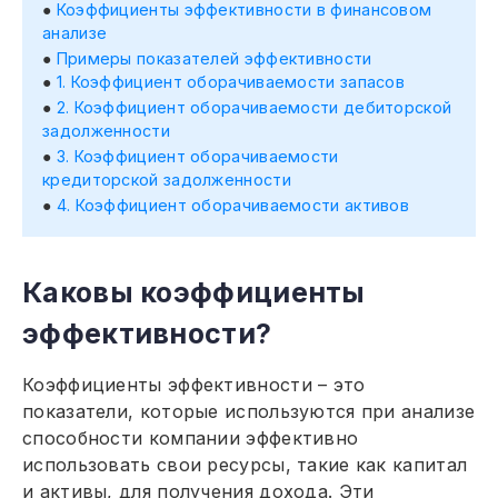
Коэффициенты эффективности в финансовом
анализе
Примеры показателей эффективности
1. Коэффициент оборачиваемости запасов
2. Коэффициент оборачиваемости дебиторской
задолженности
3. Коэффициент оборачиваемости
кредиторской задолженности
4. Коэффициент оборачиваемости активов
Каковы коэффициенты
эффективности?
Коэффициенты эффективности – это
показатели, которые используются при анализе
способности компании эффективно
использовать свои ресурсы, такие как капитал
и активы, для получения дохода. Эти