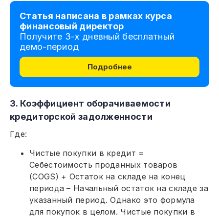
Статья написана в рамках курса
финансовый директор
Получите 3-х дневный бесплатный
демо-период
Подробнее
3. Коэффициент оборачиваемости
кредиторской задолженности
Где:
Чистые покупки в кредит =
Себестоимость проданных товаров
(COGS) + Остаток на складе на конец
периода – Начальный остаток на складе за
указанный период. Однако это формула
для покупок в целом. Чистые покупки в