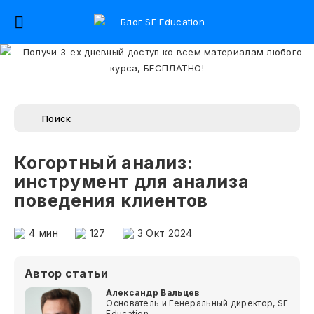
Когортный анализ:
инструмент для анализа
поведения клиентов
4
мин
127
3 Окт 2024
Автор статьи
Александр Вальцев
Основатель и Генеральный директор, SF
Education