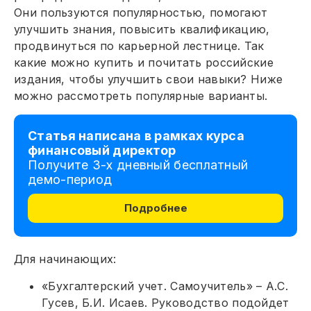
Они пользуются популярностью, помогают
улучшить знания, повысить квалификацию,
продвинуться по карьерной лестнице. Так
какие можно купить и почитать российские
издания, чтобы улучшить свои навыки? Ниже
можно рассмотреть популярные варианты.
Статья написана в рамках курса
финансовый директор
Получите 3-х дневный бесплатный
демо-период
Подробнее
Для начинающих:
«Бухгалтерский учет. Самоучитель» – А.С.
Гусев, Б.И. Исаев. Руководство подойдет